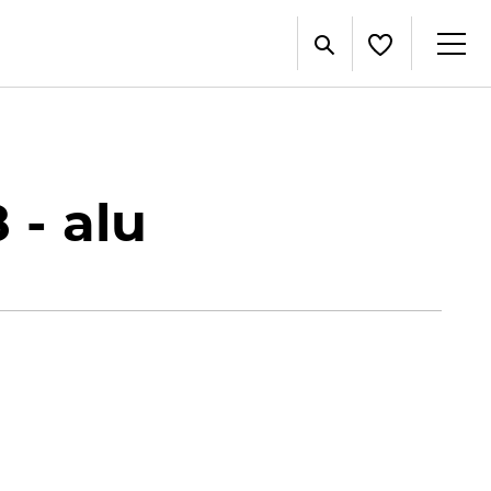
 - alu