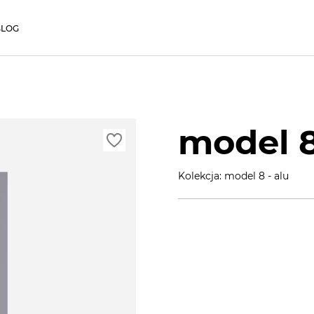
BLOG
model 8
Kolekcja: model 8 - alu