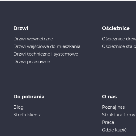
Drzwi
Ościeżnice
Drzwi wewnętrzne
Ościeżnice dr
Drzwi wejściowe do mieszkania
Ościeżnice stal
Drzwi techniczne i systemowe
Drzwi przesuwne
Do pobrania
O nas
Blog
Poznaj nas
Strefa klienta
Struktura firmy
Praca
Gdzie kupić