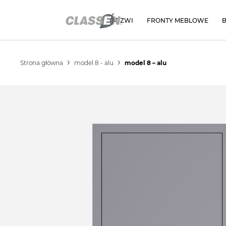
DRZWI
FRONTY MEBLOWE
Strona główna
model 8 - alu
model 8 – alu