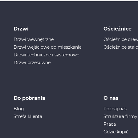
Drzwi
Ościeżnice
Drzwi wewnętrzne
Ościeżnice dr
Drzwi wejściowe do mieszkania
Ościeżnice stal
Drzwi techniczne i systemowe
Drzwi przesuwne
Do pobrania
O nas
Blog
Poznaj nas
Strefa klienta
Struktura firmy
Praca
Gdzie kupić