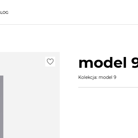
BLOG
model 
Kolekcja: model 9