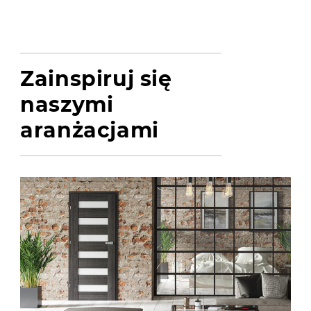
Zainspiruj się
naszymi
aranżacjami