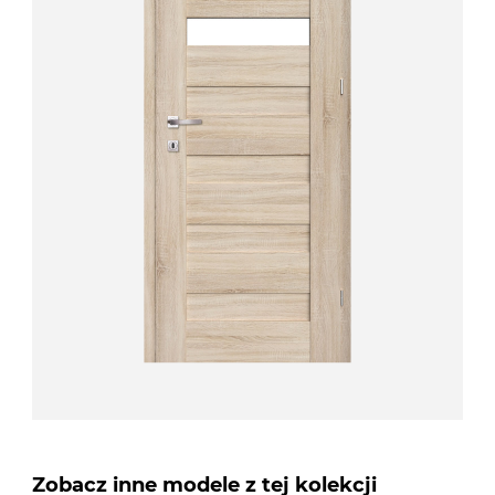
Zobacz inne modele z tej kolekcji