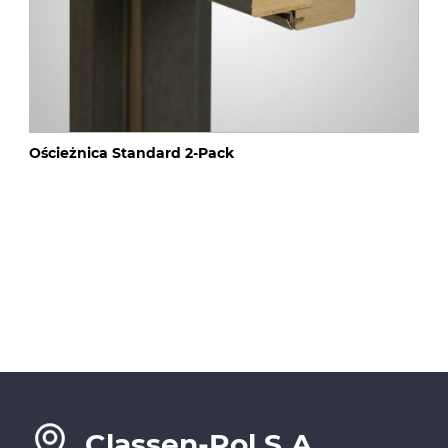
Ościeżnica Standard 2-Pack
Classen-Pol S.A.