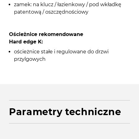
zamek: na klucz / łazienkowy / pod wkładkę
patentową / oszczędnościowy
Ościeżnice rekomendowane
Hard edge K:
ościeżnice stałe i regulowane do drzwi
przylgowych
Parametry techniczne