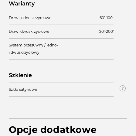
Warianty
Drzwi jednoskrzydłowe
60’-100’
Drzwi dwuskrzydłowe
120'-200'
System przesuwny / jedno-
i dwuskrzydłowy
Szklenie
Szkło satynowe
Opcje dodatkowe