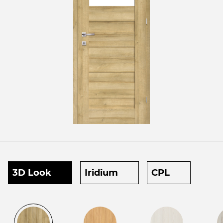
3D Look
Iridium
CPL