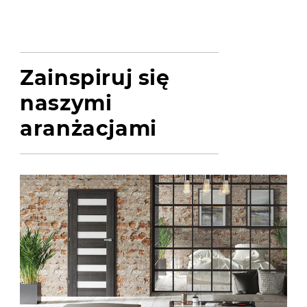
Zainspiruj się
naszymi
aranżacjami