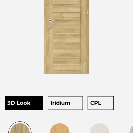
3D Look
Iridium
CPL