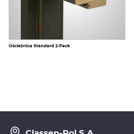
Ościeżnica Standard 2-Pack
Classen-Pol S.A.