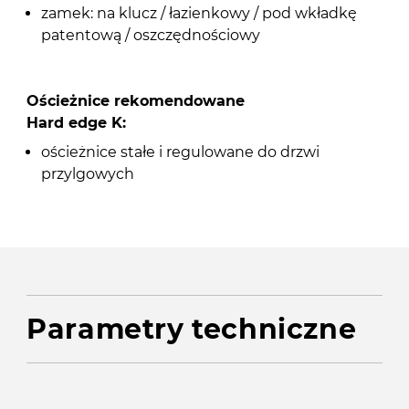
zamek: na klucz / łazienkowy / pod wkładkę
patentową / oszczędnościowy
Ościeżnice rekomendowane
Hard edge K:
ościeżnice stałe i regulowane do drzwi
przylgowych
Parametry techniczne