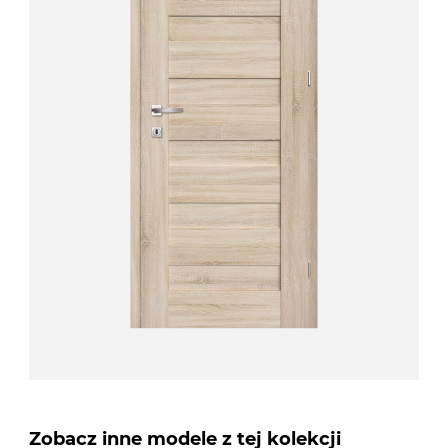
Zobacz inne modele z tej kolekcji