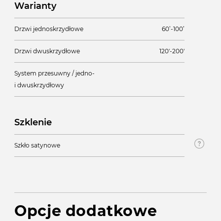
Warianty
Drzwi jednoskrzydłowe
60’-100’
Drzwi dwuskrzydłowe
120'-200'
System przesuwny / jedno-
i dwuskrzydłowy
Szklenie
Szkło satynowe
Opcje dodatkowe