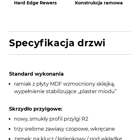
Hard Edge Rewers
Konstrukcja ramowa
Specyfikacja drzwi
Standard wykonania
ramiak z płyty MDF wzmocniony sklejką,
wypełnienie stabilizujące „plaster miodu”
Skrzydło przylgowe:
nowy, smukły profil przylgi R2
trzy srebrne zawiasy czopowe, wkręcane
zamek: na klucz / łazienkowy / pod wkładkę