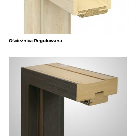
Ościeżnica Regulowana