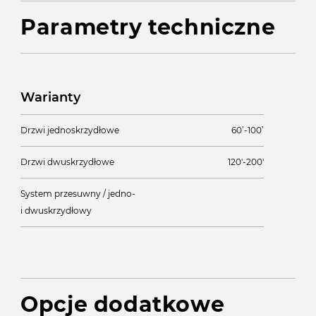
Parametry techniczne
Warianty
Drzwi jednoskrzydłowe
60’-100’
Drzwi dwuskrzydłowe
120'-200'
System przesuwny / jedno-
i dwuskrzydłowy
Opcje dodatkowe