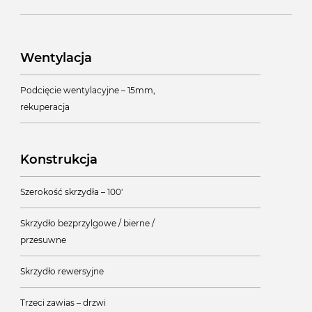
Wentylacja
Podcięcie wentylacyjne – 15mm,
rekuperacja
Konstrukcja
Szerokość skrzydła – 100'
Skrzydło bezprzylgowe / bierne /
przesuwne
Skrzydło rewersyjne
Trzeci zawias – drzwi