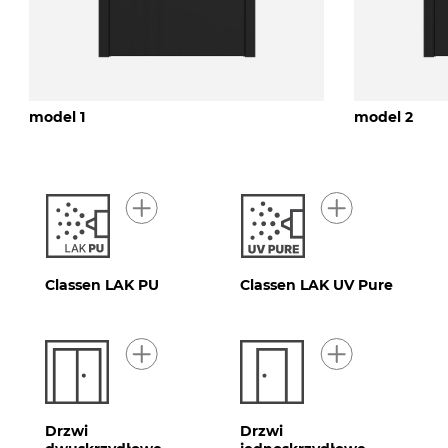
model 1
model 2
Classen LAK PU
Classen LAK UV Pure
Drzwi
Drzwi