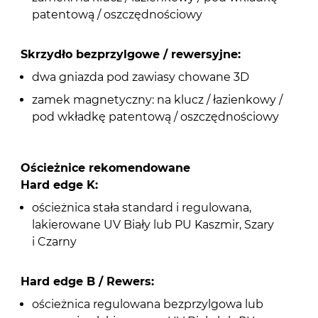
patentową / oszczędnościowy
Skrzydło bezprzylgowe / rewersyjne:
dwa gniazda pod zawiasy chowane 3D
zamek magnetyczny: na klucz / łazienkowy /
pod wkładkę patentową / oszczędnościowy
Ościeżnice rekomendowane
Hard edge K:
ościeżnica stała standard i regulowana,
lakierowane UV Biały lub PU Kaszmir, Szary
i Czarny
Hard edge B / Rewers:
ościeżnica regulowana bezprzylgowa lub