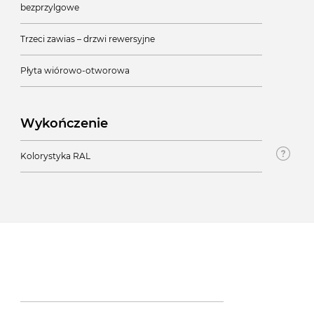
bezprzylgowe
Trzeci zawias – drzwi rewersyjne
Płyta wiórowo-otworowa
Wykończenie
Kolorystyka RAL