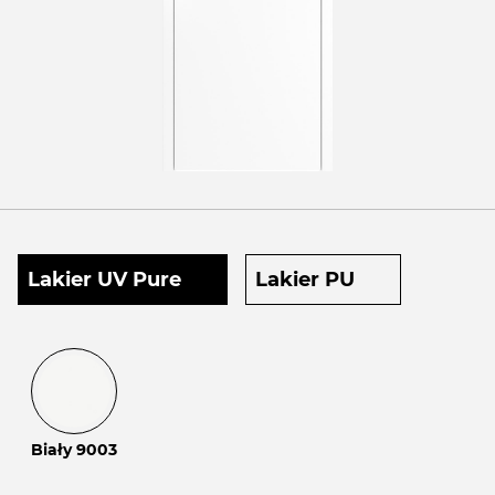
Lakier UV Pure
Lakier PU
Biały 9003