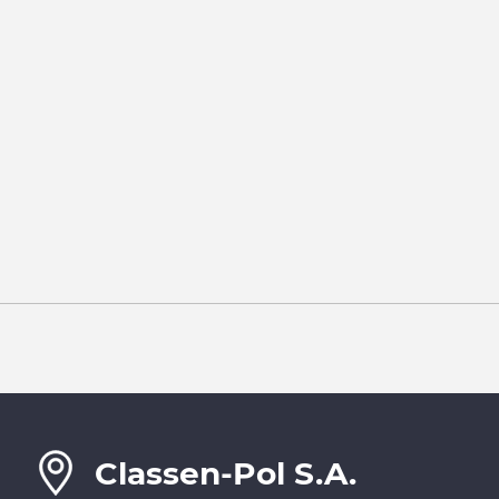
Classen-Pol S.A.