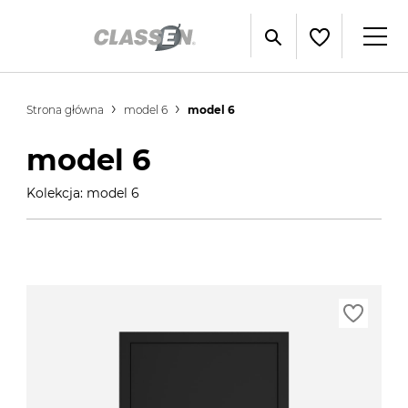
Strona główna
model 6
model 6
model 6
Kolekcja: model 6