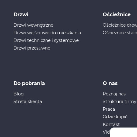
Drzwi
Ościeżnice
Drzwi wewnętrzne
Ościeżnice dr
Drzwi wejściowe do mieszkania
Ościeżnice stal
Drzwi techniczne i systemowe
Drzwi przesuwne
Do pobrania
O nas
Blog
Poznaj nas
Strefa klienta
Struktura firmy
Praca
Gdzie kupić
Kontakt
Video