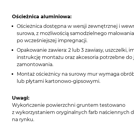
Ościeżnica aluminiowa:
Ościeżnica dostępna w wersji zewnętrznej i wewn
surowa, z możliwością samodzielnego malowani
po wcześniejszej impregnacji.
Opakowanie zawiera: 2 lub 3 zawiasy, uszczelki, i
instrukcję montażu oraz akcesoria potrzebne do j
zamontowania.
Montaż ościeżnicy na surowy mur wymaga obró
lub płytami kartonowo-gipsowymi.
Uwagi:
Wykończenie powierzchni gruntem testowano
z wykorzystaniem oryginalnych farb naściennych 
na rynku.