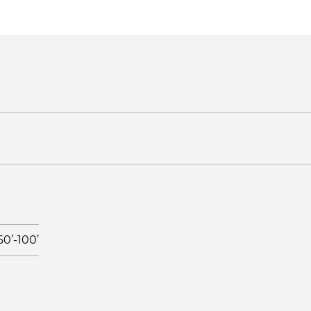
60’-100’