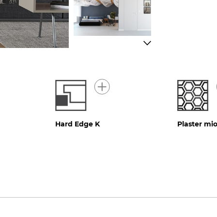
Hard Edge K
Plaster mi