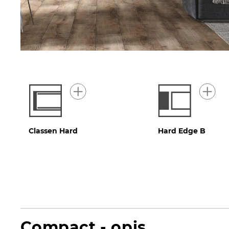
Classen Hard
Hard Edge B
Compact - opis