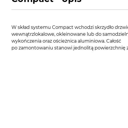
W skład systemu Compact wchodzi skrzydło drzw
wewnątrzlokalowe, okleinowane lub do samodziel
wykończenia oraz ościeżnica aluminiowa. Całość
po zamontowaniu stanowi jednolitą powierzchnię z