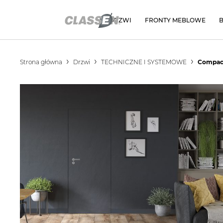
DRZWI
FRONTY MEBLOWE
Strona główna
Drzwi
TECHNICZNE I SYSTEMOWE
Compac