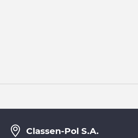
Classen-Pol S.A.