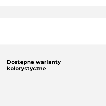
Dostępne warianty
kolorystyczne