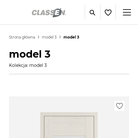
Strona główna
model 3
model 3
model 3
Kolekcja: model 3