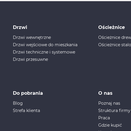
Drzwi
Ościeżnice
Drzwi wewnętrzne
Ościeżnice dr
Drzwi wejściowe do mieszkania
Ościeżnice stal
Drzwi techniczne i systemowe
Drzwi przesuwne
Do pobrania
O nas
Blog
Poznaj nas
Strefa klienta
Struktura firmy
Praca
Gdzie kupić