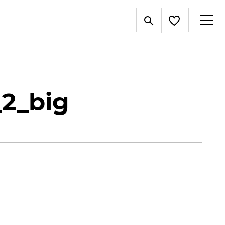
2_big