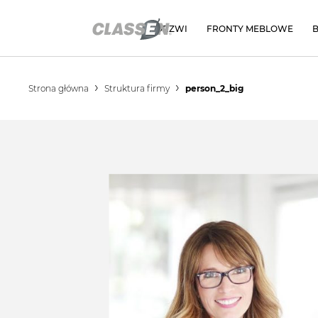
DRZWI
FRONTY MEBLOWE
Strona główna
Struktura firmy
person_2_big