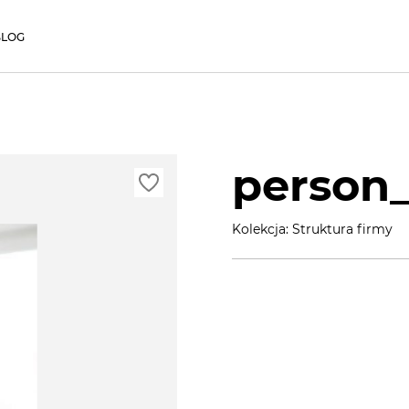
BLOG
person_
Kolekcja: Struktura firmy