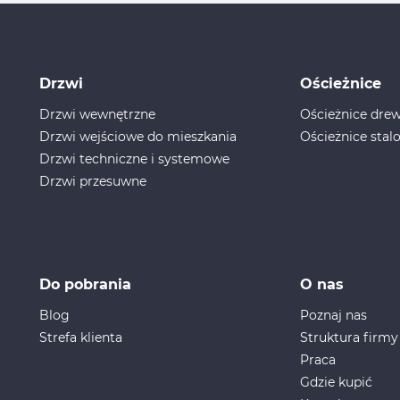
Drzwi
Ościeżnice
Drzwi wewnętrzne
Ościeżnice dr
Drzwi wejściowe do mieszkania
Ościeżnice stal
Drzwi techniczne i systemowe
Drzwi przesuwne
Do pobrania
O nas
Blog
Poznaj nas
Strefa klienta
Struktura firmy
Praca
Gdzie kupić