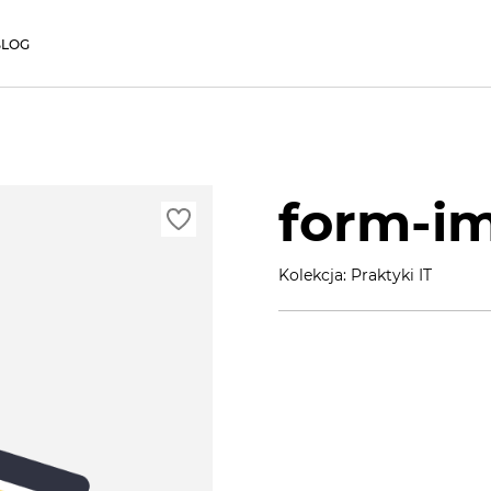
BLOG
form-i
Kolekcja: Praktyki IT