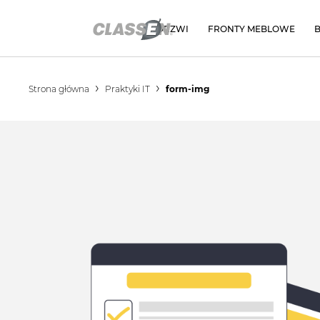
DRZWI
FRONTY MEBLOWE
Strona główna
Praktyki IT
form-img