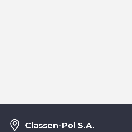
Classen-Pol S.A.