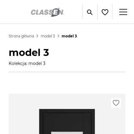
Strona główna
model 3
model 3
model 3
Kolekcja: model 3