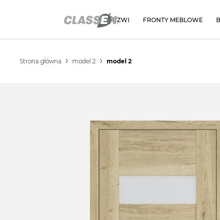
DRZWI
FRONTY MEBLOWE
Strona główna
model 2
model 2