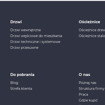
Drzwi
Ościeżnice
Drzwi wewnętrzne
Ościeżnice dr
Drzwi wejściowe do mieszkania
Ościeżnice stal
Drzwi techniczne i systemowe
Drzwi przesuwne
Do pobrania
O nas
Blog
Poznaj nas
Strefa klienta
Struktura firmy
Praca
Gdzie kupić