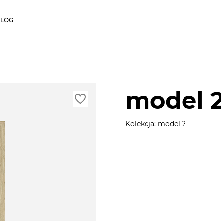
BLOG
model 
Kolekcja: model 2