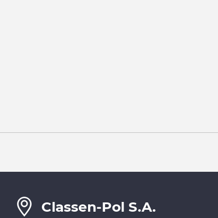
Classen-Pol S.A.