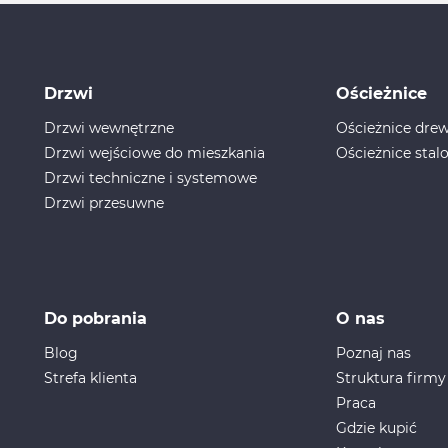
Drzwi
Ościeżnice
Drzwi wewnętrzne
Ościeżnice dr
Drzwi wejściowe do mieszkania
Ościeżnice stal
Drzwi techniczne i systemowe
Drzwi przesuwne
Do pobrania
O nas
Blog
Poznaj nas
Strefa klienta
Struktura firmy
Praca
Gdzie kupić