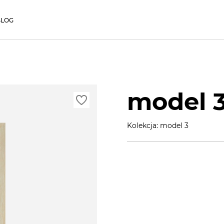
BLOG
model 
Kolekcja: model 3