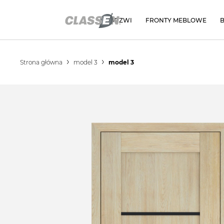
DRZWI
FRONTY MEBLOWE
Strona główna
model 3
model 3