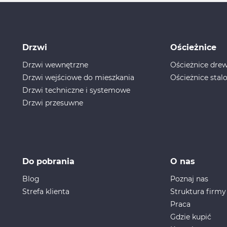
Drzwi
Ościeżnice
Drzwi wewnętrzne
Ościeżnice dr
Drzwi wejściowe do mieszkania
Ościeżnice stal
Drzwi techniczne i systemowe
Drzwi przesuwne
Do pobrania
O nas
Blog
Poznaj nas
Strefa klienta
Struktura firmy
Praca
Gdzie kupić