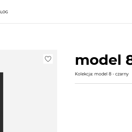
BLOG
model 8
Kolekcja: model 8 - czarny