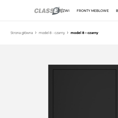
DRZWI
FRONTY MEBLOWE
Strona główna
model 8 - czarny
model 8 – czarny