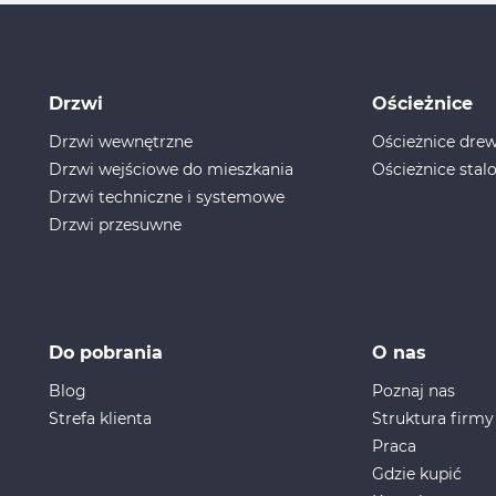
Drzwi
Ościeżnice
Drzwi wewnętrzne
Ościeżnice dr
Drzwi wejściowe do mieszkania
Ościeżnice stal
Drzwi techniczne i systemowe
Drzwi przesuwne
Do pobrania
O nas
Blog
Poznaj nas
Strefa klienta
Struktura firmy
Praca
Gdzie kupić