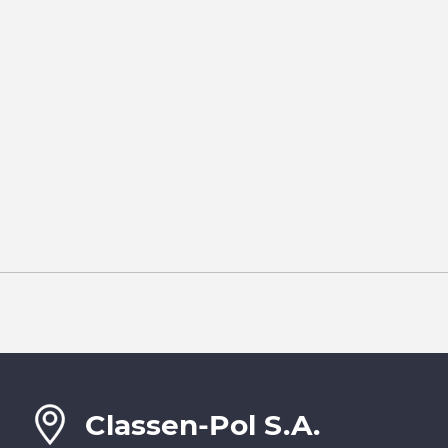
Classen-Pol S.A.