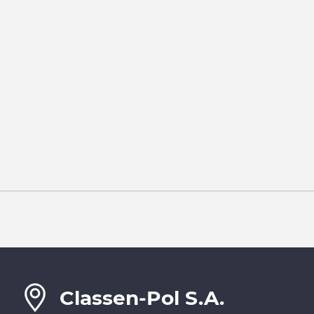
Classen-Pol S.A.