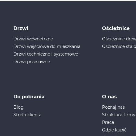
Drzwi
Ościeżnice
Drzwi wewnętrzne
Ościeżnice dr
Drzwi wejściowe do mieszkania
Ościeżnice stal
Drzwi techniczne i systemowe
Drzwi przesuwne
Do pobrania
O nas
Blog
Poznaj nas
Strefa klienta
Struktura firmy
Praca
Gdzie kupić