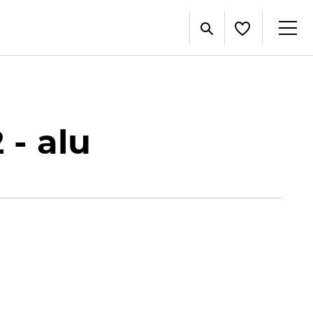
 - alu