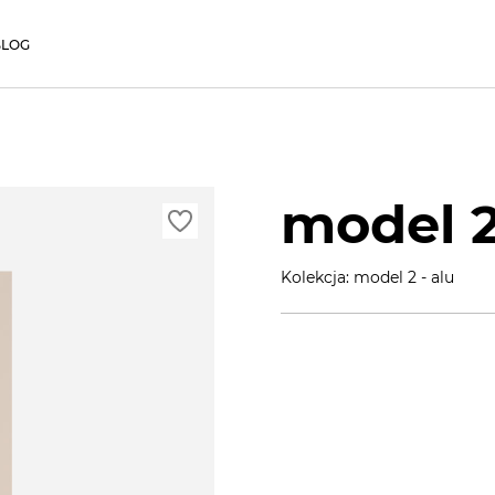
BLOG
model 2
Kolekcja: model 2 - alu