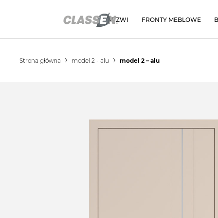
DRZWI
FRONTY MEBLOWE
Strona główna
model 2 - alu
model 2 – alu