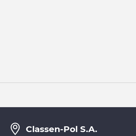
Classen-Pol S.A.