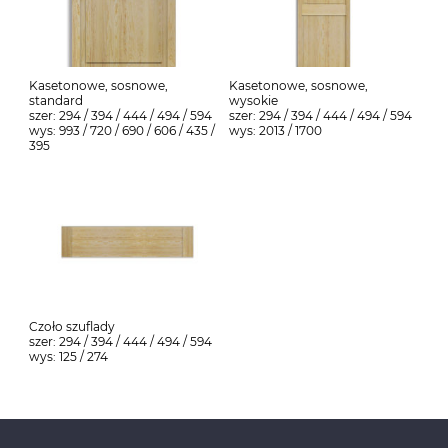
Kasetonowe, sosnowe,
Kasetonowe, sosnowe,
standard
wysokie
szer: 294 / 394 / 444 / 494 / 594
szer: 294 / 394 / 444 / 494 / 594
wys: 993 / 720 / 690 / 606 / 435 /
wys: 2013 / 1700
395
Czoło szuflady
szer: 294 / 394 / 444 / 494 / 594
wys: 125 / 274