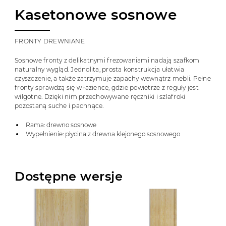
Kasetonowe sosnowe
FRONTY DREWNIANE
Sosnowe fronty z delikatnymi frezowaniami nadają szafkom
naturalny wygląd. Jednolita, prosta konstrukcja ułatwia
czyszczenie, a także zatrzymuje zapachy wewnątrz mebli. Pełne
fronty sprawdzą się w łazience, gdzie powietrze z reguły jest
wilgotne. Dzięki nim przechowywane ręczniki i szlafroki
pozostaną suche i pachnące.
Rama: drewno sosnowe
Wypełnienie: płycina z drewna klejonego sosnowego
Dostępne wersje