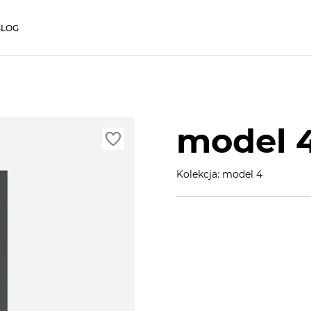
BLOG
model 
Kolekcja: model 4