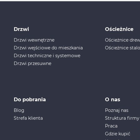
Drzwi
Ościeżnice
Drzwi wewnętrzne
Ościeżnice dr
Drzwi wejściowe do mieszkania
Ościeżnice stal
Drzwi techniczne i systemowe
Drzwi przesuwne
Do pobrania
O nas
Blog
Poznaj nas
Strefa klienta
Struktura firmy
Praca
Gdzie kupić