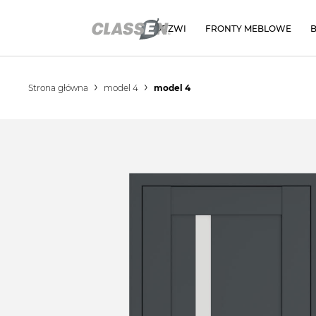
DRZWI
FRONTY MEBLOWE
Strona główna
model 4
model 4