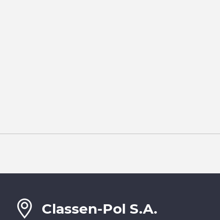
Classen-Pol S.A.