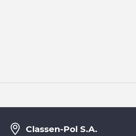
Classen-Pol S.A.