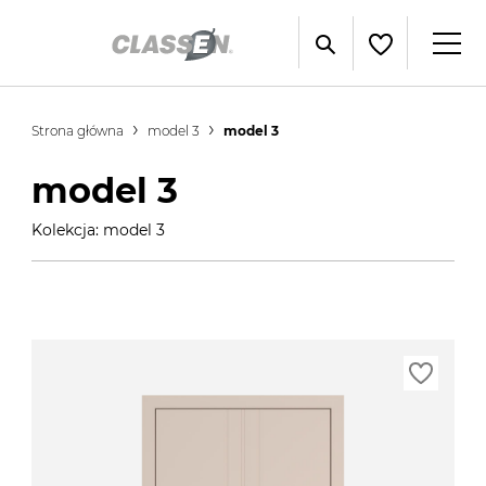
Strona główna
model 3
model 3
model 3
Kolekcja: model 3