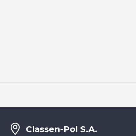
Classen-Pol S.A.