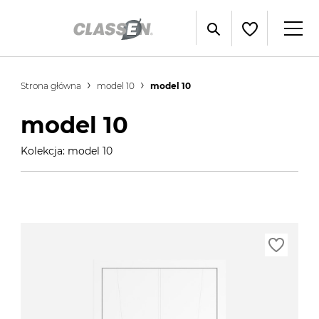
Strona główna
model 10
model 10
model 10
Kolekcja: model 10