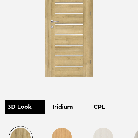
3D Look
Iridium
CPL