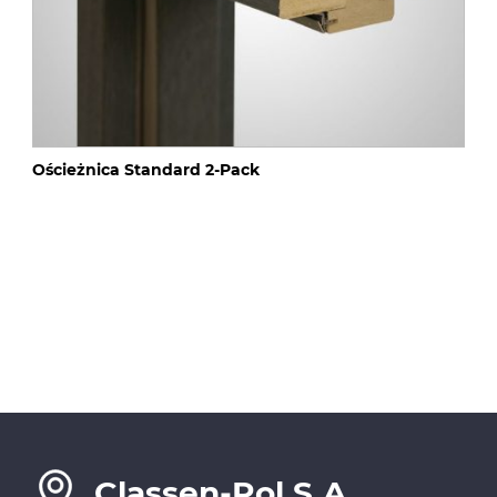
Ościeżnica Standard 2-Pack
Classen-Pol S.A.