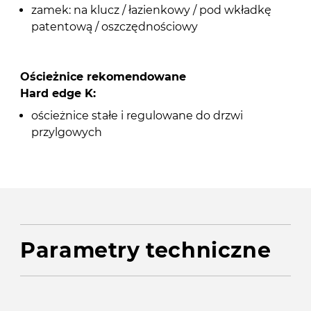
zamek: na klucz / łazienkowy / pod wkładkę
patentową / oszczędnościowy
Ościeżnice rekomendowane
Hard edge K:
ościeżnice stałe i regulowane do drzwi
przylgowych
Parametry techniczne