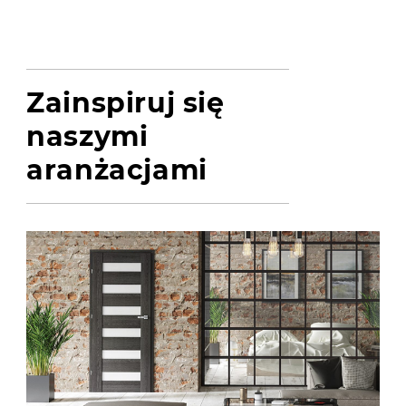
Zainspiruj się
naszymi
aranżacjami