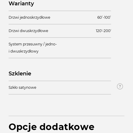
Warianty
Drzwi jednoskrzydłowe
60’-100’
Drzwi dwuskrzydłowe
120'-200'
System przesuwny / jedno-
i dwuskrzydłowy
Szklenie
Szkło satynowe
Opcje dodatkowe