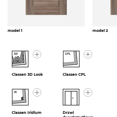
model 1
model 2
Classen 3D Look
Classen CPL
Classen Iridium
Drzwi