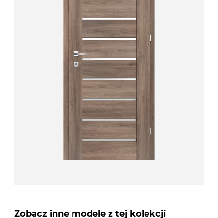
Zobacz inne modele z tej kolekcji