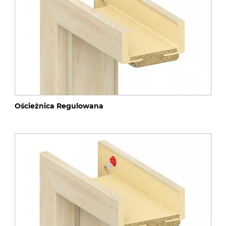
Ościeżnica Regulowana