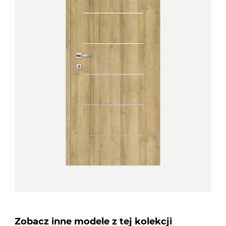
Zobacz inne modele z tej kolekcji