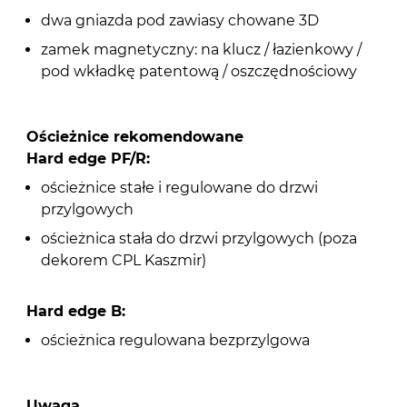
dwa gniazda pod zawiasy chowane 3D
zamek magnetyczny: na klucz / łazienkowy /
pod wkładkę patentową / oszczędnościowy
Ościeżnice rekomendowane
Hard edge PF/R:
ościeżnice stałe i regulowane do drzwi
przylgowych
ościeżnica stała do drzwi przylgowych (poza
dekorem CPL Kaszmir)
Hard edge B:
ościeżnica regulowana bezprzylgowa
Uwaga