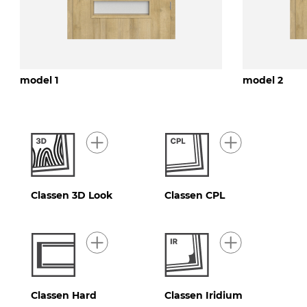
model 1
model 2
Classen 3D Look
Classen CPL
Classen Hard
Classen Iridium