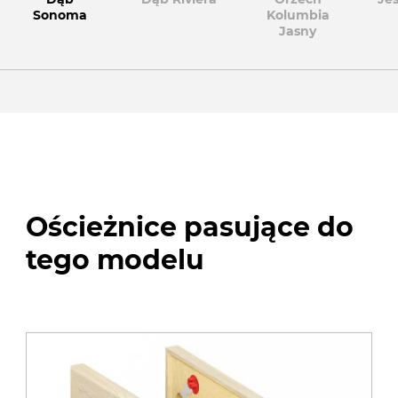
Sonoma
Kolumbia
Jasny
Ościeżnice pasujące do
tego modelu