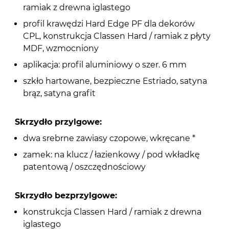
ramiak z drewna iglastego
profil krawędzi Hard Edge PF dla dekorów
CPL, konstrukcja Classen Hard / ramiak z płyty
MDF, wzmocniony
aplikacja: profil aluminiowy o szer. 6 mm
szkło hartowane, bezpieczne Estriado, satyna
brąz, satyna grafit
Skrzydło przylgowe:
dwa srebrne zawiasy czopowe, wkręcane *
zamek: na klucz / łazienkowy / pod wkładkę
patentową / oszczędnościowy
Skrzydło bezprzylgowe:
konstrukcja Classen Hard / ramiak z drewna
iglastego