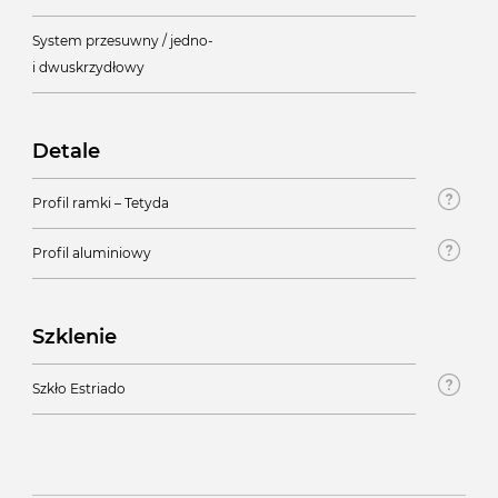
System przesuwny / jedno-
i dwuskrzydłowy
Detale
Profil ramki – Tetyda
Profil aluminiowy
Szklenie
Szkło Estriado