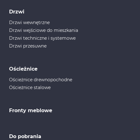
Drzwi
Drzwi wewnętrzne
Drzwi wejściowe do mieszkania
Drzwi techniczne i systemowe
Drzwi przesuwne
Ościeżnice
Ościeżnice drewnopochodne
Ościeżnice stalowe
Fronty meblowe
Do pobrania