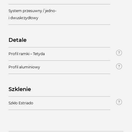
System przesuwny / jedno-
i dwuskrzydłowy
Detale
Profil ramki – Tetyda
Profil aluminiowy
Szklenie
Szkło Estriado