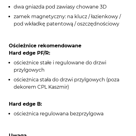
dwa gniazda pod zawiasy chowane 3D
zamek magnetyczny: na klucz / łazienkowy /
pod wkładkę patentową / oszczędnościowy
Ościeżnice rekomendowane
Hard edge PF/R:
ościeżnice stałe i regulowane do drzwi
przylgowych
ościeżnica stała do drzwi przylgowych (poza
dekorem CPL Kaszmir)
Hard edge B:
ościeżnica regulowana bezprzylgowa
Uwaga