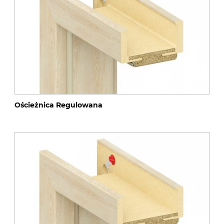
Ościeżnica Regulowana