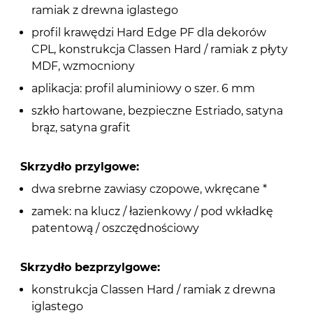
ramiak z drewna iglastego
profil krawędzi Hard Edge PF dla dekorów
CPL, konstrukcja Classen Hard / ramiak z płyty
MDF, wzmocniony
aplikacja: profil aluminiowy o szer. 6 mm
szkło hartowane, bezpieczne Estriado, satyna
brąz, satyna grafit
Skrzydło przylgowe:
dwa srebrne zawiasy czopowe, wkręcane *
zamek: na klucz / łazienkowy / pod wkładkę
patentową / oszczędnościowy
Skrzydło bezprzylgowe:
konstrukcja Classen Hard / ramiak z drewna
iglastego