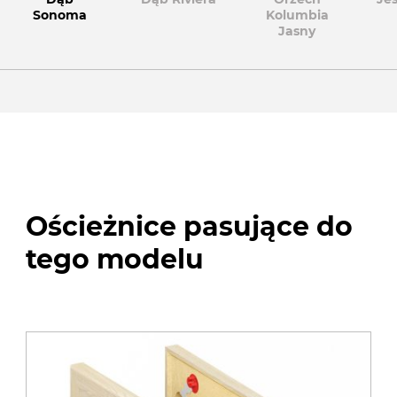
Sonoma
Kolumbia
Jasny
Ościeżnice pasujące do
tego modelu