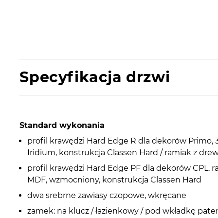
Specyfikacja drzwi
Standard wykonania
profil krawędzi Hard Edge R dla dekorów Primo, 
Iridium, konstrukcja Classen Hard / ramiak z dre
profil krawędzi Hard Edge PF dla dekorów CPL, r
MDF, wzmocniony, konstrukcja Classen Hard
dwa srebrne zawiasy czopowe, wkręcane
zamek: na klucz / łazienkowy / pod wkładkę pate