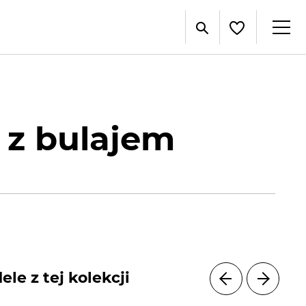
 z bulajem
le z tej kolekcji