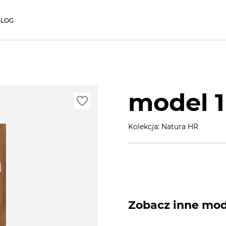
BLOG
model 1
Kolekcja: Natura HR
Zobacz inne mode