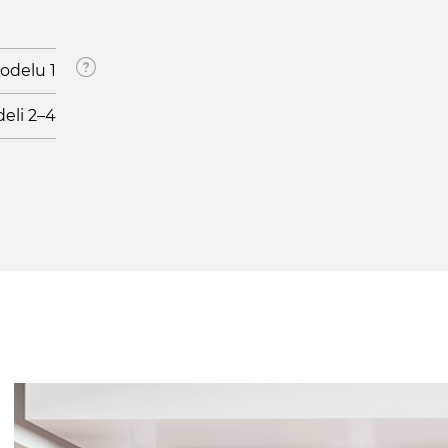
odelu 1
eli 2–4