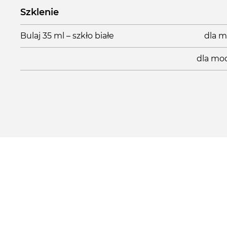
Szklenie
Bulaj 35 ml – szkło białe
dla m
dla mod