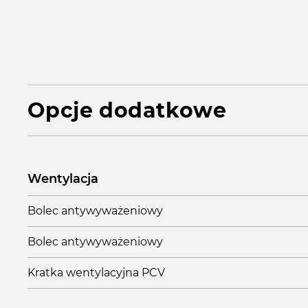
Opcje dodatkowe
Wentylacja
Bolec antywyważeniowy
Bolec antywyważeniowy
Kratka wentylacyjna PCV