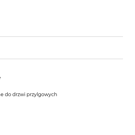
e
ane do drzwi przylgowych