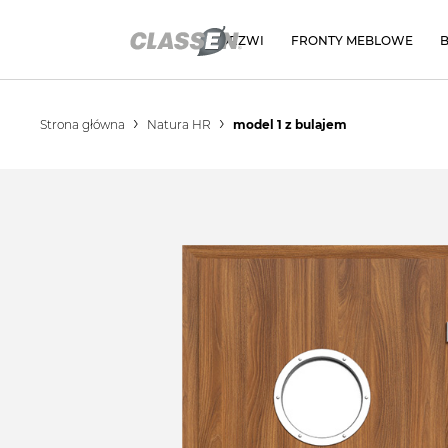
DRZWI
FRONTY MEBLOWE
Strona główna
Natura HR
model 1 z bulajem