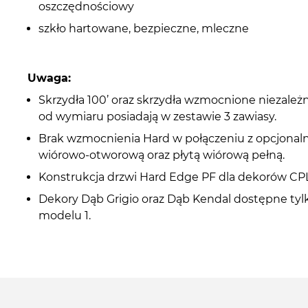
oszczędnościowy
szkło hartowane, bezpieczne, mleczne
Uwaga:
Skrzydła 100’ oraz skrzydła wzmocnione niezależ
od wymiaru posiadają w zestawie 3 zawiasy.
Brak wzmocnienia Hard w połączeniu z opcjonaln
wiórowo-otworową oraz płytą wiórową pełną.
Konstrukcja drzwi Hard Edge PF dla dekorów CPL
Dekory Dąb Grigio oraz Dąb Kendal dostępne tyl
modelu 1.