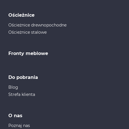
Ościeżnice
Ościeżnice drewnopochodne
Ościeżnice stalowe
Fronty meblowe
Do pobrania
Blog
Strefa klienta
O nas
Poznaj nas