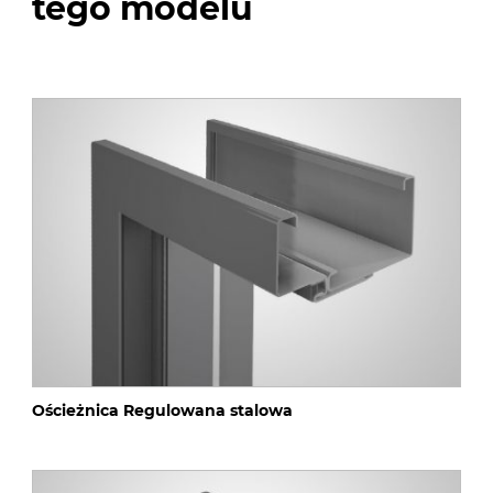
tego modelu
Ościeżnica Regulowana stalowa