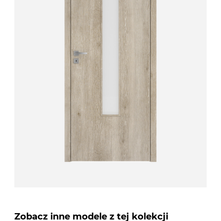
Zobacz inne modele z tej kolekcji