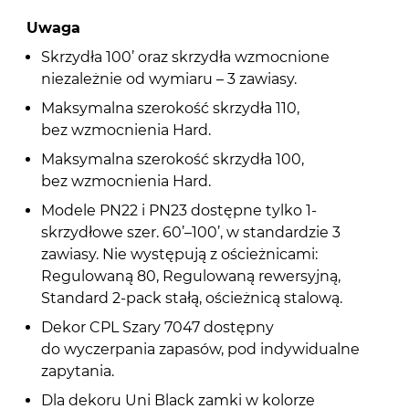
Uwaga
Skrzydła 100’ oraz skrzydła wzmocnione
niezależnie od wymiaru – 3 zawiasy.
Maksymalna szerokość skrzydła 110,
bez wzmocnienia Hard.
Maksymalna szerokość skrzydła 100,
bez wzmocnienia Hard.
Modele PN22 i PN23 dostępne tylko 1-
skrzydłowe szer. 60’–100’, w standardzie 3
zawiasy. Nie występują z ościeżnicami:
Regulowaną 80, Regulowaną rewersyjną,
Standard 2-pack stałą, ościeżnicą stalową.
Dekor CPL Szary 7047 dostępny
do wyczerpania zapasów, pod indywidualne
zapytania.
Dla dekoru Uni Black zamki w kolorze