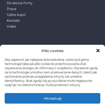
Struktura firmy
Praca
Gdzie kupić
Kontakt
Video
Pliki cookies
Aby zapewnić jak najlepsze doświadczenia, wykorzystujemy
Fundusze Europejskie
technologie takie jak pliki cookie do przechowywania i/lub
uzyskiwania dostępu do informacji o urządzeniu. Wyrażenie zgody
na te technologie umożliwi nam przetwarzanie danych, takich jak
Polityka prywatności
zachowanie podczas przeglądania witryny lub unikalne
identyfikatory. Brak zgody lub jej wycofanie może negatywnie
wpłynąć na niektóre funkcje i funkcjonalności witryny.
Akceptuję