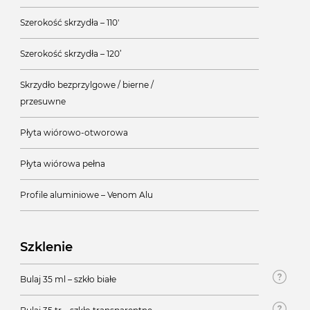
Szerokość skrzydła – 110'
Szerokość skrzydła – 120’
Skrzydło bezprzylgowe / bierne /
przesuwne
Płyta wiórowo-otworowa
Płyta wiórowa pełna
Profile aluminiowe – Venom Alu
Szklenie
Bulaj 35 ml – szkło białe