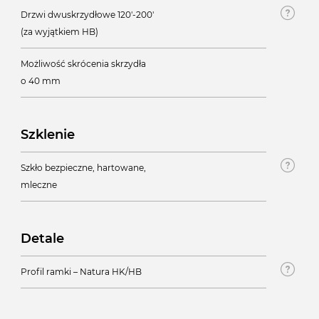
Drzwi dwuskrzydłowe 120'-200'
(za wyjątkiem HB)
Możliwość skrócenia skrzydła
o 40 mm
Szklenie
Szkło bezpieczne, hartowane,
mleczne
Detale
Profil ramki – Natura HK/HB