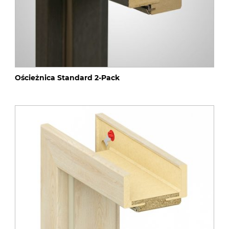
Ościeżnica Standard 2-Pack