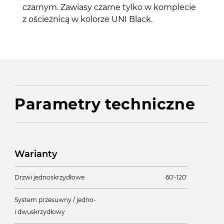
czarnym. Zawiasy czarne tylko w komplecie
z ościeżnicą w kolorze UNI Black.
Parametry techniczne
Warianty
Drzwi jednoskrzydłowe
60'-120'
System przesuwny / jedno-
i dwuskrzydłowy