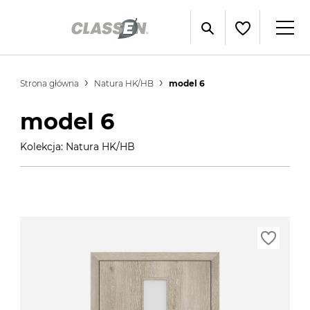
Strona główna
Natura HK/HB
model 6
model 6
Kolekcja: Natura HK/HB