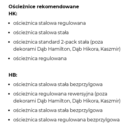
Ościeżnice rekomendowane
HK:
ościeżnica stalowa regulowana
ościeżnica stalowa stała
ościeżnica standard 2-pack stała (poza
dekorami Dąb Hamilton, Dąb Hikora, Kaszmir)
ościeżnica regulowana
HB:
ościeżnica stalowa stała bezprzylgowa
ościeżnica regulowana rewersyjna (poza
dekorami Dąb Hamilton, Dąb Hikora, Kaszmir)
ościeżnica stalowa stała bezprzylgowa
ościeżnica stalowa regulowana bezprzylgowa