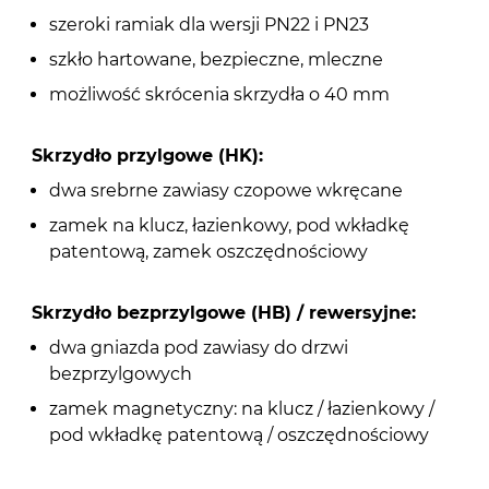
szeroki ramiak dla wersji PN22 i PN23
szkło hartowane, bezpieczne, mleczne
możliwość skrócenia skrzydła o 40 mm
Skrzydło przylgowe (HK):
dwa srebrne zawiasy czopowe wkręcane
zamek na klucz, łazienkowy, pod wkładkę
patentową, zamek oszczędnościowy
Skrzydło bezprzylgowe (HB) / rewersyjne:
dwa gniazda pod zawiasy do drzwi
bezprzylgowych
zamek magnetyczny: na klucz / łazienkowy /
pod wkładkę patentową / oszczędnościowy