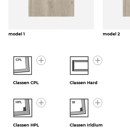
model 1
model 2
Classen CPL
Classen Hard
Classen HPL
Classen Iridium