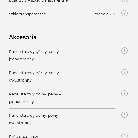
Bulaj 35 tr – szkło transparentne
Szkło transparentne
modele 2-7
Akcesoria
Panel stalowy górny, pełny –
jednostronny
Panel stalowy górny, pełny –
dwustronny
Panel stalowy dolny, pełny –
jednostronny
Panel stalowy dolny, pełny –
dwustronny
Próg opadający