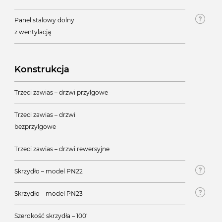
Panel stalowy dolny
z wentylacją
Konstrukcja
Trzeci zawias – drzwi przylgowe
Trzeci zawias – drzwi
bezprzylgowe
Trzeci zawias – drzwi rewersyjne
Skrzydło – model PN22
Skrzydło – model PN23
Szerokość skrzydła – 100'