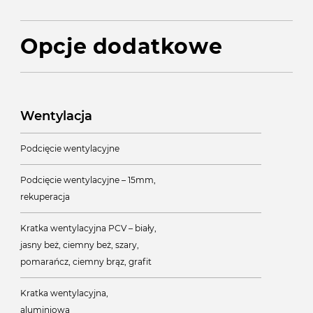
Opcje dodatkowe
Wentylacja
Podcięcie wentylacyjne
Podcięcie wentylacyjne – 15mm,
rekuperacja
Kratka wentylacyjna PCV – biały,
jasny beż, ciemny beż, szary,
pomarańcz, ciemny brąz, grafit
Kratka wentylacyjna,
aluminiowa