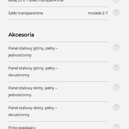
Bulaj 35 tr – szkło transparentne
Szkło transparentne
modele 2-7
Akcesoria
Panel stalowy górny, pełny –
jednostronny
Panel stalowy górny, pełny –
dwustronny
Panel stalowy dolny, pełny –
jednostronny
Panel stalowy dolny, pełny –
dwustronny
Próg opadający