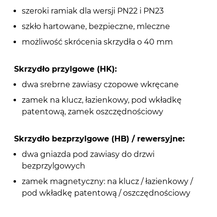
szeroki ramiak dla wersji PN22 i PN23
szkło hartowane, bezpieczne, mleczne
możliwość skrócenia skrzydła o 40 mm
Skrzydło przylgowe (HK):
dwa srebrne zawiasy czopowe wkręcane
zamek na klucz, łazienkowy, pod wkładkę
patentową, zamek oszczędnościowy
Skrzydło bezprzylgowe (HB) / rewersyjne:
dwa gniazda pod zawiasy do drzwi
bezprzylgowych
zamek magnetyczny: na klucz / łazienkowy /
pod wkładkę patentową / oszczędnościowy