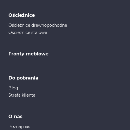
Ościeżnice
Ościeżnice drewnopochodne
Ościeżnice stalowe
Fronty meblowe
Do pobrania
Blog
Strefa klienta
O nas
Poznaj nas