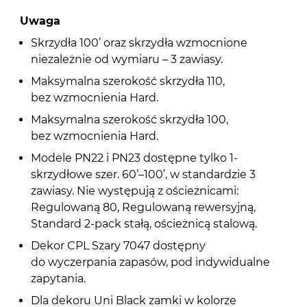
Uwaga
Skrzydła 100’ oraz skrzydła wzmocnione
niezależnie od wymiaru – 3 zawiasy.
Maksymalna szerokość skrzydła 110,
bez wzmocnienia Hard.
Maksymalna szerokość skrzydła 100,
bez wzmocnienia Hard.
Modele PN22 i PN23 dostępne tylko 1-
skrzydłowe szer. 60’–100’, w standardzie 3
zawiasy. Nie występują z ościeżnicami:
Regulowaną 80, Regulowaną rewersyjną,
Standard 2-pack stałą, ościeżnicą stalową.
Dekor CPL Szary 7047 dostępny
do wyczerpania zapasów, pod indywidualne
zapytania.
Dla dekoru Uni Black zamki w kolorze