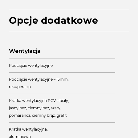
Opcje dodatkowe
Wentylacja
Podcięcie wentylacyjne
Podcięcie wentylacyjne – 15mm,
rekuperacja
Kratka wentylacyjna PCV – biały,
jasny beż, ciemny beż, szary,
pomarańcz, ciemny brąz, grafit
Kratka wentylacyjna,
aluminiowa