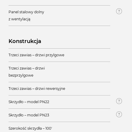
Panel stalowy dolny
z wentylacją
Konstrukcja
Trzeci zawias – drzwi przylgowe
Trzeci zawias – drzwi
bezprzylgowe
Trzeci zawias – drzwi rewersyjne
Skrzydło – model PN22
Skrzydło – model PN23
Szerokość skrzydła – 100'