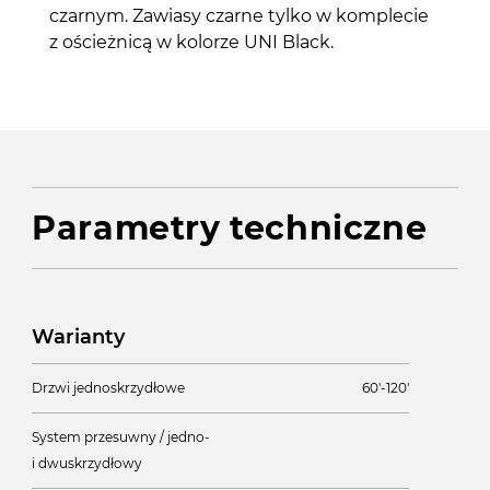
czarnym. Zawiasy czarne tylko w komplecie
z ościeżnicą w kolorze UNI Black.
Parametry techniczne
Warianty
Drzwi jednoskrzydłowe
60'-120'
System przesuwny / jedno-
i dwuskrzydłowy