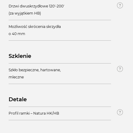
Drzwi dwuskrzydłowe 120'-200'
(za wyjątkiem HB)
Możliwość skrócenia skrzydła
o 40 mm
Szklenie
Szkło bezpieczne, hartowane,
mleczne
Detale
Profil ramki – Natura HK/HB