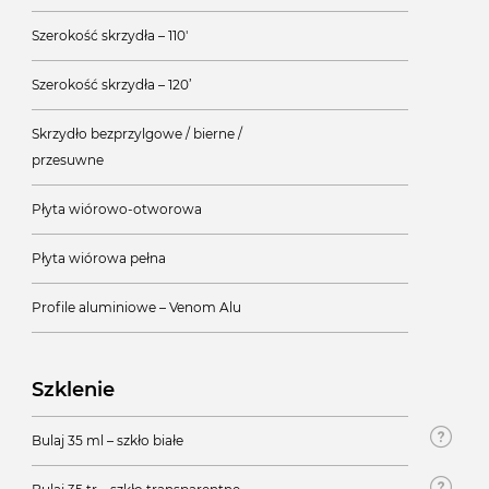
Szerokość skrzydła – 110'
Szerokość skrzydła – 120’
Skrzydło bezprzylgowe / bierne /
przesuwne
Płyta wiórowo-otworowa
Płyta wiórowa pełna
Profile aluminiowe – Venom Alu
Szklenie
Bulaj 35 ml – szkło białe