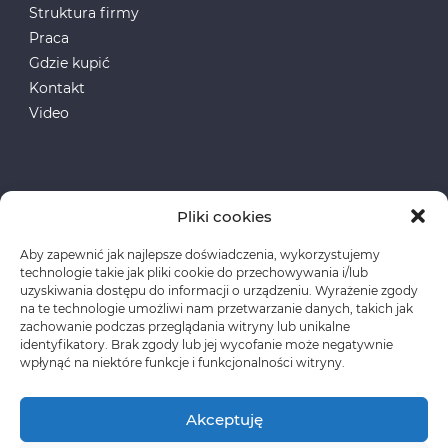
Struktura firmy
Praca
Gdzie kupić
Kontakt
Video
Pliki cookies
Aby zapewnić jak najlepsze doświadczenia, wykorzystujemy
Fundusze Europejskie
technologie takie jak pliki cookie do przechowywania i/lub
uzyskiwania dostępu do informacji o urządzeniu. Wyrażenie zgody
na te technologie umożliwi nam przetwarzanie danych, takich jak
Polityka prywatności
zachowanie podczas przeglądania witryny lub unikalne
identyfikatory. Brak zgody lub jej wycofanie może negatywnie
wpłynąć na niektóre funkcje i funkcjonalności witryny.
Akceptuję