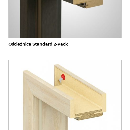
Ościeżnica Standard 2-Pack