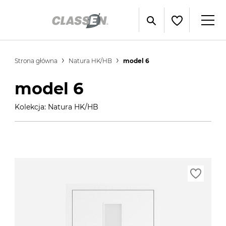
Strona główna
Natura HK/HB
model 6
model 6
Kolekcja: Natura HK/HB