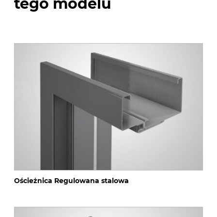
tego modelu
Ościeżnica Regulowana stalowa