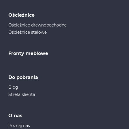
Ościeżnice
Ościeżnice drewnopochodne
Ościeżnice stalowe
Fronty meblowe
Do pobrania
Blog
Strefa klienta
O nas
Poznaj nas