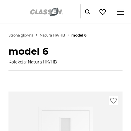
Strona główna
Natura HK/HB
model 6
model 6
Kolekcja: Natura HK/HB