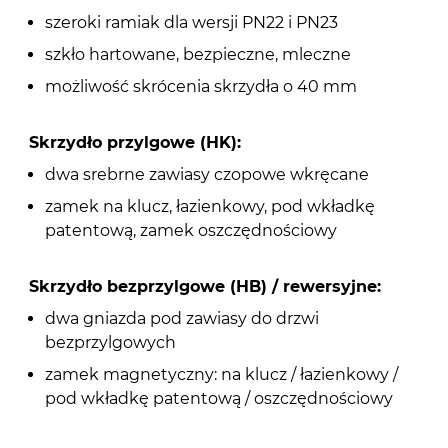
szeroki ramiak dla wersji PN22 i PN23
szkło hartowane, bezpieczne, mleczne
możliwość skrócenia skrzydła o 40 mm
Skrzydło przylgowe (HK):
dwa srebrne zawiasy czopowe wkręcane
zamek na klucz, łazienkowy, pod wkładkę
patentową, zamek oszczędnościowy
Skrzydło bezprzylgowe (HB) / rewersyjne:
dwa gniazda pod zawiasy do drzwi
bezprzylgowych
zamek magnetyczny: na klucz / łazienkowy /
pod wkładkę patentową / oszczędnościowy