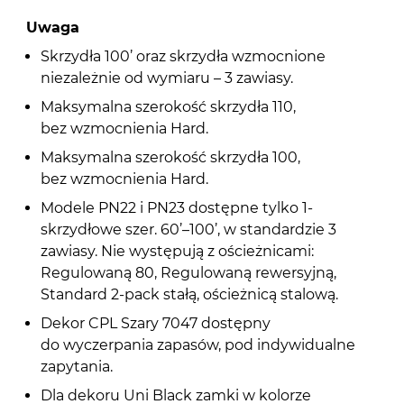
Uwaga
Skrzydła 100’ oraz skrzydła wzmocnione
niezależnie od wymiaru – 3 zawiasy.
Maksymalna szerokość skrzydła 110,
bez wzmocnienia Hard.
Maksymalna szerokość skrzydła 100,
bez wzmocnienia Hard.
Modele PN22 i PN23 dostępne tylko 1-
skrzydłowe szer. 60’–100’, w standardzie 3
zawiasy. Nie występują z ościeżnicami:
Regulowaną 80, Regulowaną rewersyjną,
Standard 2-pack stałą, ościeżnicą stalową.
Dekor CPL Szary 7047 dostępny
do wyczerpania zapasów, pod indywidualne
zapytania.
Dla dekoru Uni Black zamki w kolorze