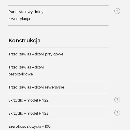
Panel stalowy dolny
z wentylacją
Konstrukcja
Trzeci zawias – drzwi przylgowe
Trzeci zawias – drzwi
bezprzylgowe
Trzeci zawias – drzwi rewersyjne
Skrzydło – model PN22
Skrzydło – model PN23
Szerokość skrzydła – 100'