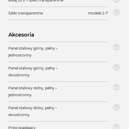
Bulaj 35 tr – szkło transparentne
Szkło transparentne
modele 2-7
Akcesoria
Panel stalowy górny, pełny –
jednostronny
Panel stalowy górny, pełny –
dwustronny
Panel stalowy dolny, pełny –
jednostronny
Panel stalowy dolny, pełny –
dwustronny
Próg opadający