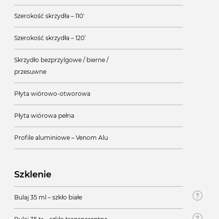
Szerokość skrzydła – 110'
Szerokość skrzydła – 120’
Skrzydło bezprzylgowe / bierne /
przesuwne
Płyta wiórowo-otworowa
Płyta wiórowa pełna
Profile aluminiowe – Venom Alu
Szklenie
Bulaj 35 ml – szkło białe