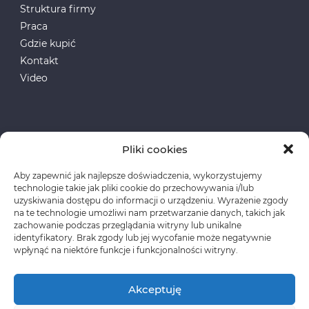
Struktura firmy
Praca
Gdzie kupić
Kontakt
Video
Pliki cookies
Aby zapewnić jak najlepsze doświadczenia, wykorzystujemy
Fundusze Europejskie
technologie takie jak pliki cookie do przechowywania i/lub
uzyskiwania dostępu do informacji o urządzeniu. Wyrażenie zgody
na te technologie umożliwi nam przetwarzanie danych, takich jak
Polityka prywatności
zachowanie podczas przeglądania witryny lub unikalne
identyfikatory. Brak zgody lub jej wycofanie może negatywnie
wpłynąć na niektóre funkcje i funkcjonalności witryny.
Akceptuję