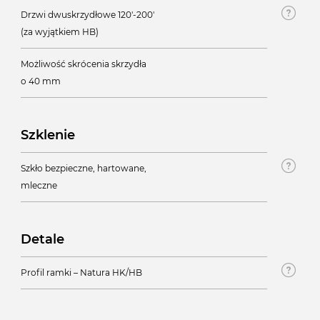
Drzwi dwuskrzydłowe 120'-200'
(za wyjątkiem HB)
Możliwość skrócenia skrzydła
o 40 mm
Szklenie
Szkło bezpieczne, hartowane,
mleczne
Detale
Profil ramki – Natura HK/HB