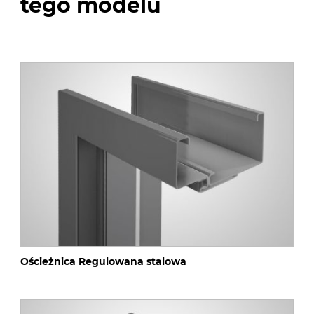
tego modelu
Ościeżnica Regulowana stalowa