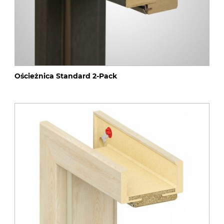
Ościeżnica Standard 2-Pack