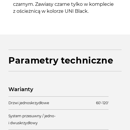
czarnym. Zawiasy czarne tylko w komplecie
z ościeżnicą w kolorze UNI Black.
Parametry techniczne
Warianty
Drzwi jednoskrzydłowe
60'-120'
System przesuwny / jedno-
i dwuskrzydłowy