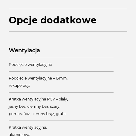
Opcje dodatkowe
Wentylacja
Podcięcie wentylacyjne
Podcięcie wentylacyjne – 15mm,
rekuperacja
Kratka wentylacyjna PCV – biały,
jasny beż, ciemny beż, szary,
pomarańcz, ciemny brąz, grafit
Kratka wentylacyjna,
aluminiowa