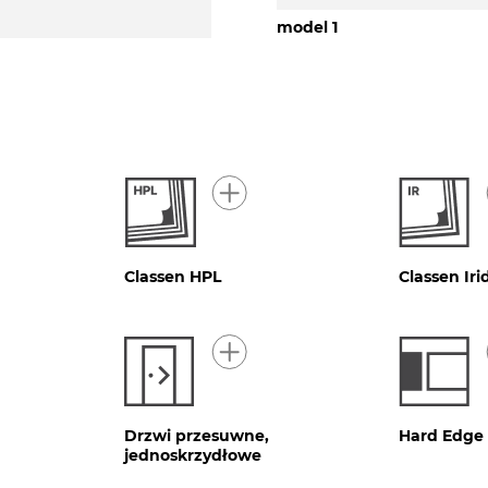
model 1
Classen HPL
Classen Ir
Drzwi przesuwne,
Hard Edge
jednoskrzydłowe