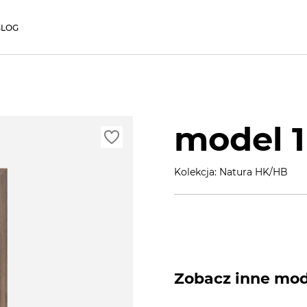
BLOG
model 1
Kolekcja: Natura HK/HB
Zobacz inne mode