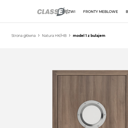
DRZWI
FRONTY MEBLOWE
Strona główna
Natura HK/HB
model 1 z bulajem