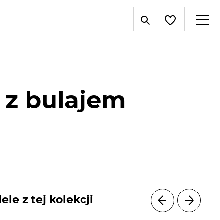
 z bulajem
le z tej kolekcji