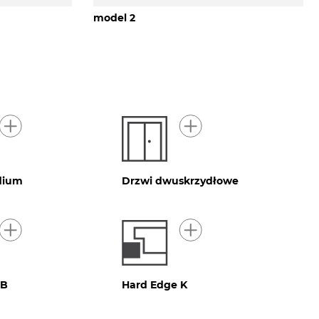
model 2
idium
Drzwi dwuskrzydłowe
 B
Hard Edge K