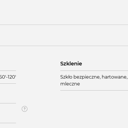
Szklenie
60'-120'
Szkło bezpieczne, hartowane,
mleczne