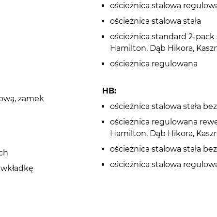
ościeżnica stalowa regulow
ościeżnica stalowa stała
ościeżnica standard 2-pack
Hamilton, Dąb Hikora, Kasz
ościeżnica regulowana
HB:
tową, zamek
ościeżnica stalowa stała b
ościeżnica regulowana rew
Hamilton, Dąb Hikora, Kasz
ościeżnica stalowa stała b
ch
ościeżnica stalowa regulo
d wkładkę