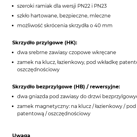
szeroki ramiak dla wersji PN22 i PN23
szkło hartowane, bezpieczne, mleczne
możliwość skrócenia skrzydła o 40 mm
Skrzydło przylgowe (HK):
dwa srebrne zawiasy czopowe wkręcane
zamek na klucz, łazienkowy, pod wkładkę paten
oszczędnościowy
Skrzydło bezprzylgowe (HB) / rewersyjne:
dwa gniazda pod zawiasy do drzwi bezprzylgowy
zamek magnetyczny: na klucz / łazienkowy / po
patentową / oszczędnościowy
Uwaga