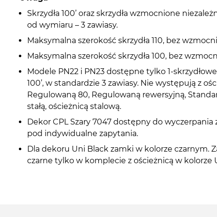
Skrzydła 100’ oraz skrzydła wzmocnione niezależ
od wymiaru – 3 zawiasy.
Maksymalna szerokość skrzydła 110, bez wzmocni
Maksymalna szerokość skrzydła 100, bez wzmocn
Modele PN22 i PN23 dostępne tylko 1-skrzydłowe 
100’, w standardzie 3 zawiasy. Nie występują z ośc
Regulowaną 80, Regulowaną rewersyjną, Standa
stałą, ościeżnicą stalową.
Dekor CPL Szary 7047 dostępny do wyczerpania 
pod indywidualne zapytania.
Dla dekoru Uni Black zamki w kolorze czarnym. 
czarne tylko w komplecie z ościeżnicą w kolorze 