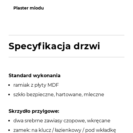
Plaster miodu
Specyfikacja drzwi
Standard wykonania
ramiak z płyty MDF
szkło bezpieczne, hartowane, mleczne
Skrzydło przylgowe:
dwa srebrne zawiasy czopowe, wkręcane
zamek: na klucz / łazienkowy / pod wkładkę