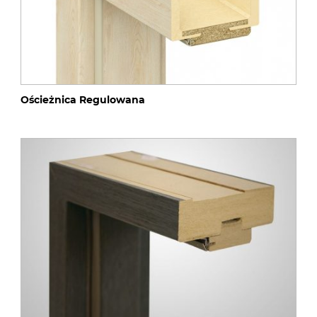
Ościeżnica Regulowana