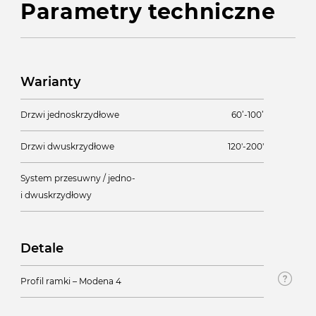
Parametry techniczne
Warianty
Drzwi jednoskrzydłowe
60’-100’
Drzwi dwuskrzydłowe
120'-200'
System przesuwny / jedno-
i dwuskrzydłowy
Detale
Profil ramki – Modena 4