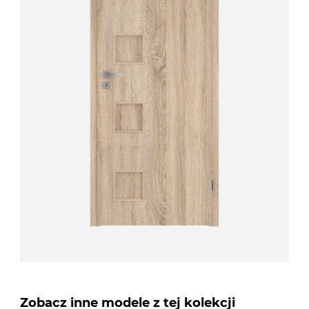
Zobacz inne modele z tej kolekcji