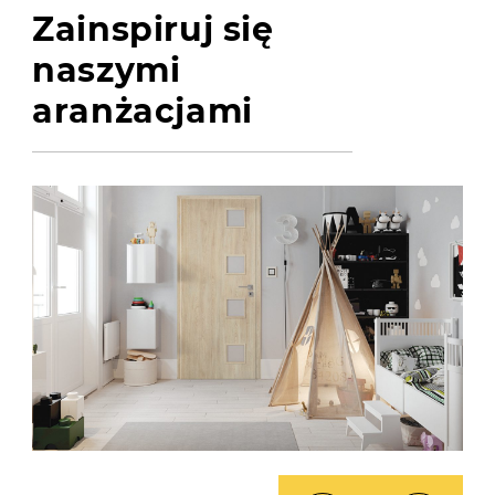
Zainspiruj się
naszymi
aranżacjami