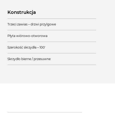
Konstrukcja
Trzeci zawias – drzwi przylgowe
Płyta wiórowo-otworowa
Szerokość skrzydła – 100'
Skrzydło bierne / przesuwne