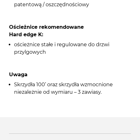
patentową / oszczędnościowy
Ościeżnice rekomendowane
Hard edge K:
ościeżnice stałe i regulowane do drzwi
przylgowych
Uwaga
Skrzydła 100’ oraz skrzydła wzmocnione
niezależnie od wymiaru – 3 zawiasy.