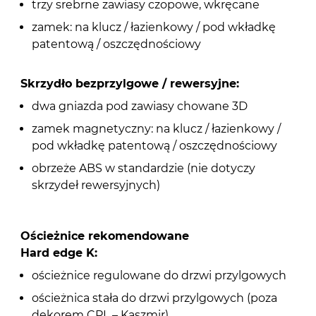
trzy srebrne zawiasy czopowe, wkręcane
zamek: na klucz / łazienkowy / pod wkładkę
patentową / oszczędnościowy
Skrzydło bezprzylgowe / rewersyjne:
dwa gniazda pod zawiasy chowane 3D
zamek magnetyczny: na klucz / łazienkowy /
pod wkładkę patentową / oszczędnościowy
obrzeże ABS w standardzie (nie dotyczy
skrzydeł rewersyjnych)
Ościeżnice rekomendowane
Hard edge K:
ościeżnice regulowane do drzwi przylgowych
ościeżnica stała do drzwi przylgowych (poza
dekorem CPL – Kaszmir)