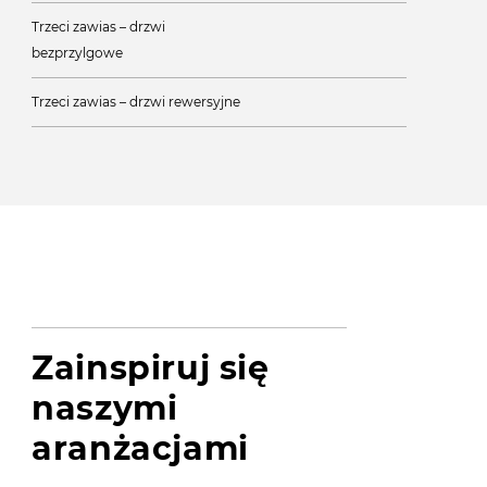
Trzeci zawias – drzwi
bezprzylgowe
Trzeci zawias – drzwi rewersyjne
Zainspiruj się
naszymi
aranżacjami