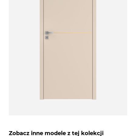
Zobacz inne modele z tej kolekcji