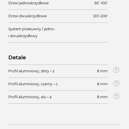
Drzwi jednoskrzydłowe
60’-100’
Drzwi dwuskrzydłowe
120'-200'
System przesuwny / jedno-
i dwuskrzydłowy
Detale
Profil aluminiowy, złoty – z
8 mm
Profil aluminiowy, czarny – c
8 mm
Profil aluminiowy, alu – a
8 mm