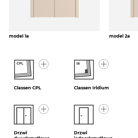
model 1a
model 2a
Classen CPL
Classen Iridium
Drzwi
Drzwi