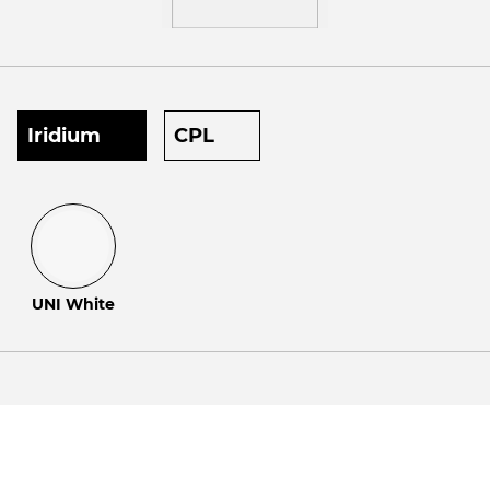
Iridium
CPL
UNI White