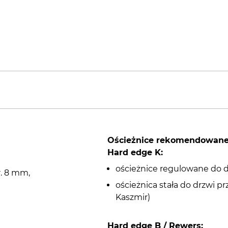
Ościeżnice rekomendowan
Hard edge K:
ościeżnice regulowane do 
r. 8 mm,
ościeżnica stała do drzwi 
Kaszmir)
Hard edge B / Rewers: