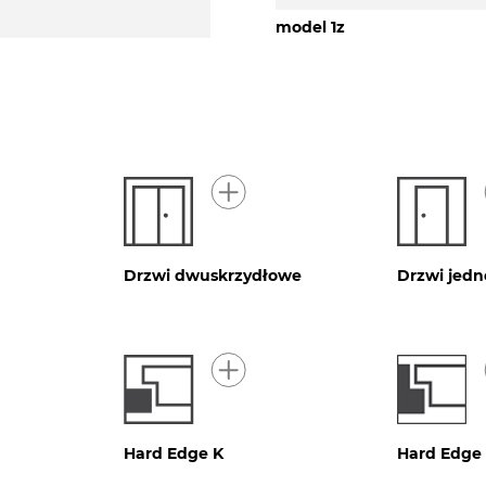
model 1z
Drzwi dwuskrzydłowe
Drzwi jed
Hard Edge K
Hard Edge