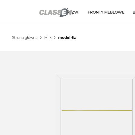
DRZWI
FRONTY MEBLOWE
Strona główna
Milk
model 6z