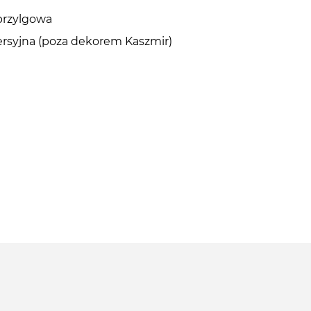
przylgowa
ersyjna (poza dekorem Kaszmir)