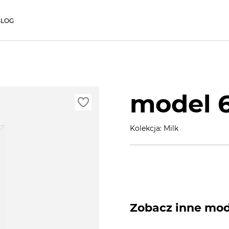
BLOG
model 
Kolekcja: Milk
Zobacz inne mode