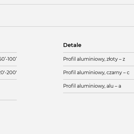
Detale
60’-100’
Profil aluminiowy, złoty – z
20'-200'
Profil aluminiowy, czarny – c
Profil aluminiowy, alu – a