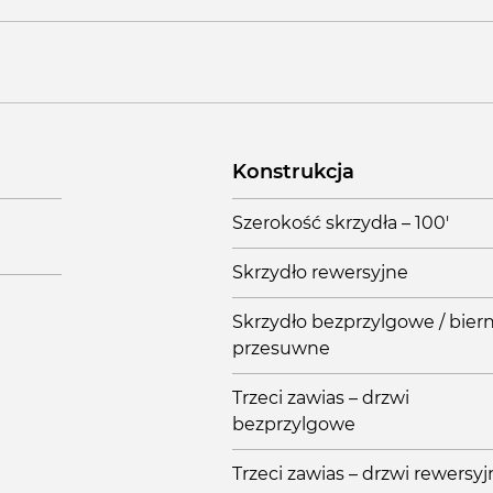
Konstrukcja
Szerokość skrzydła – 100'
Skrzydło rewersyjne
Skrzydło bezprzylgowe / biern
przesuwne
Trzeci zawias – drzwi
bezprzylgowe
Trzeci zawias – drzwi rewersy