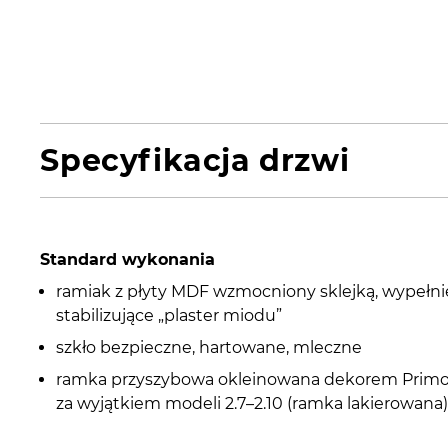
Specyfikacja drzwi
Standard wykonania
ramiak z płyty MDF wzmocniony sklejką, wypełni
stabilizujące „plaster miodu”
szkło bezpieczne, hartowane, mleczne
ramka przyszybowa okleinowana dekorem Primo 
za wyjątkiem modeli 2.7–2.10 (ramka lakierowana