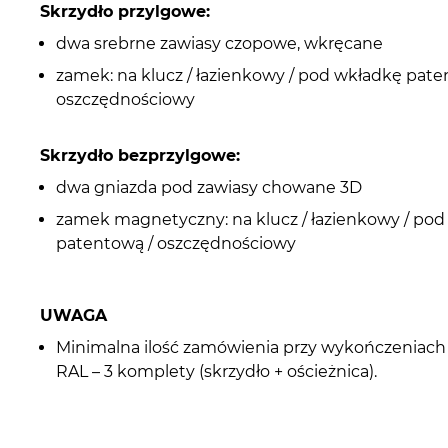
Skrzydło przylgowe:
dwa srebrne zawiasy czopowe, wkręcane
zamek: na klucz / łazienkowy / pod wkładkę pate
oszczędnościowy
Skrzydło bezprzylgowe:
dwa gniazda pod zawiasy chowane 3D
zamek magnetyczny: na klucz / łazienkowy / po
patentową / oszczędnościowy
UWAGA
Minimalna ilość zamówienia przy wykończeniach
RAL – 3 komplety (skrzydło + ościeżnica).