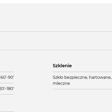
Szklenie
60’-90’
Szkło bezpieczne, hartowane,
mleczne
20'-180'