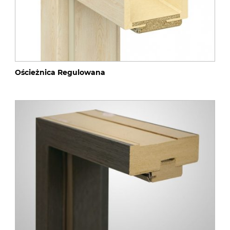
Ościeżnica Regulowana