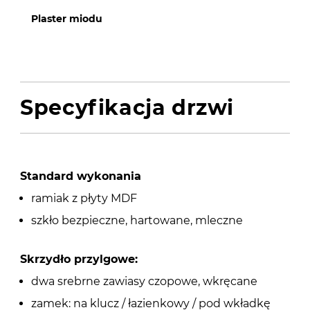
Plaster miodu
Specyfikacja drzwi
Standard wykonania
ramiak z płyty MDF
szkło bezpieczne, hartowane, mleczne
Skrzydło przylgowe:
dwa srebrne zawiasy czopowe, wkręcane
zamek: na klucz / łazienkowy / pod wkładkę