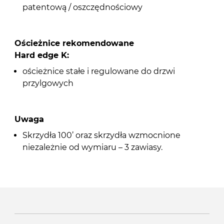
patentową / oszczędnościowy
Ościeżnice rekomendowane
Hard edge K:
ościeżnice stałe i regulowane do drzwi
przylgowych
Uwaga
Skrzydła 100’ oraz skrzydła wzmocnione
niezależnie od wymiaru – 3 zawiasy.