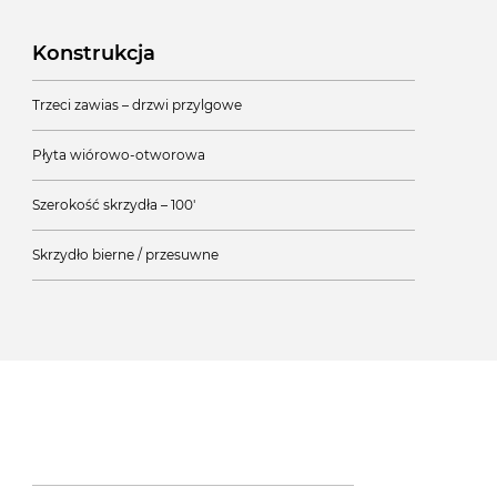
Konstrukcja
Trzeci zawias – drzwi przylgowe
Płyta wiórowo-otworowa
Szerokość skrzydła – 100'
Skrzydło bierne / przesuwne