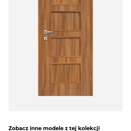
Zobacz inne modele z tej kolekcji