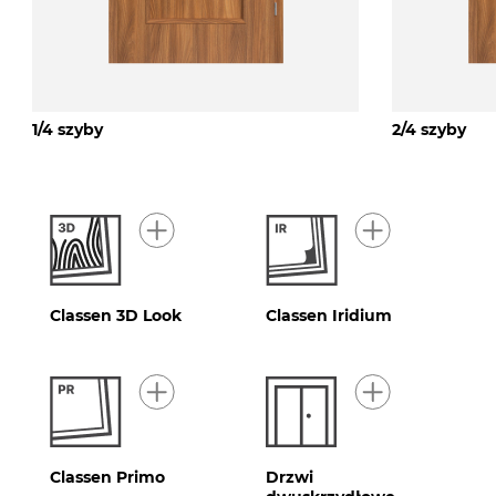
1/4 szyby
2/4 szyby
Classen 3D Look
Classen Iridium
Classen Primo
Drzwi