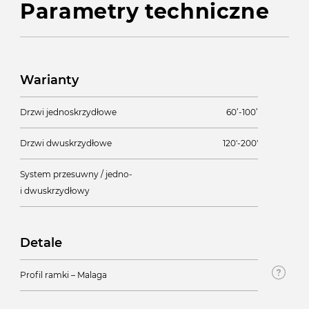
Parametry techniczne
Warianty
Drzwi jednoskrzydłowe
60’-100’
Drzwi dwuskrzydłowe
120'-200'
System przesuwny / jedno-
i dwuskrzydłowy
Detale
Profil ramki – Malaga