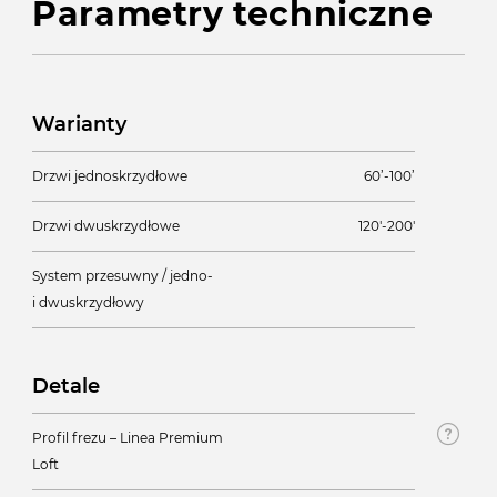
Parametry techniczne
Warianty
Drzwi jednoskrzydłowe
60’-100’
Drzwi dwuskrzydłowe
120'-200'
System przesuwny / jedno-
i dwuskrzydłowy
Detale
Profil frezu – Linea Premium
Loft