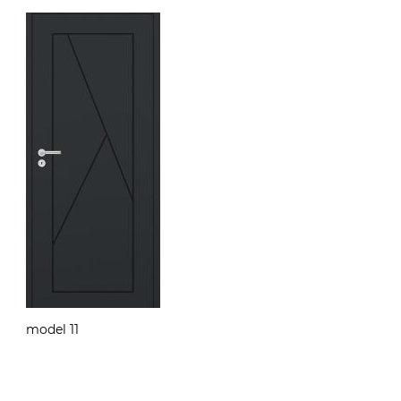
model 11