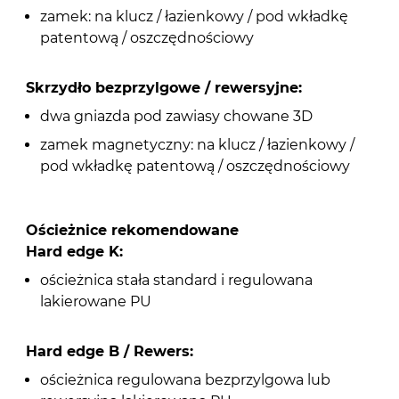
zamek: na klucz / łazienkowy / pod wkładkę
patentową / oszczędnościowy
Skrzydło bezprzylgowe / rewersyjne:
dwa gniazda pod zawiasy chowane 3D
zamek magnetyczny: na klucz / łazienkowy /
pod wkładkę patentową / oszczędnościowy
Ościeżnice rekomendowane
Hard edge K:
ościeżnica stała standard i regulowana
lakierowane PU
Hard edge B / Rewers:
ościeżnica regulowana bezprzylgowa lub