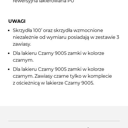
rewersyjna lakierowana PU
UWAGI
Skrzydła 100’ oraz skrzydła wzmocnione
niezależnie od wymiaru posiadają w zestawie 3
zawiasy.
Dla lakieru Czarny 9005 zamki w kolorze
czarnym.
Dla lakieru Czarny 9005 zamki w kolorze
czarnym. Zawiasy czarne tylko w komplecie
z ościeżnicą w lakierze Czarny 9005.