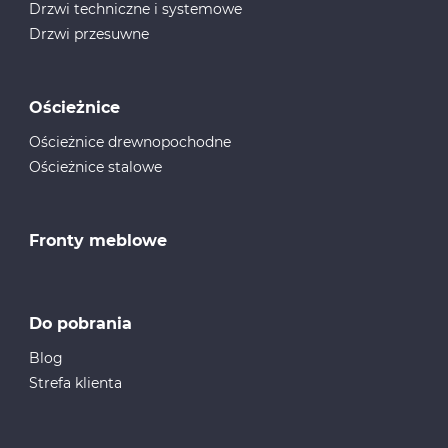
Drzwi techniczne i systemowe
Drzwi przesuwne
Ościeżnice
Ościeżnice drewnopochodne
Ościeżnice stalowe
Fronty meblowe
Do pobrania
Blog
Strefa klienta