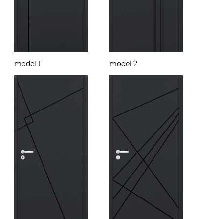
model 1
model 2