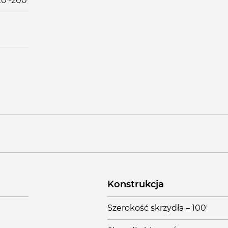
20'-200'
Konstrukcja
Szerokość skrzydła – 100'