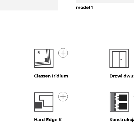
model 1
Classen Iridium
Drzwi dwu
Hard Edge K
Konstrukc