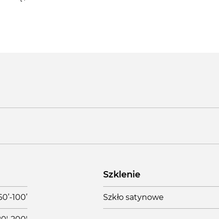
Szklenie
60’-100’
Szkło satynowe