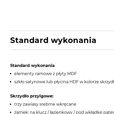
Standard wykonania
Standard wykonania
elementy ramowe z płyty MDF
szkło satynowe lub płycina HDF w kolorze skrzyd
Skrzydło przylgowe:
trzy zawiasy srebrne wkręcane
zamek: na klucz / łazienkowy / pod wkładkę pate