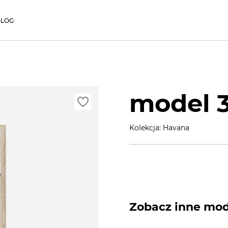
BLOG
model 
Kolekcja: Havana
Zobacz inne mode