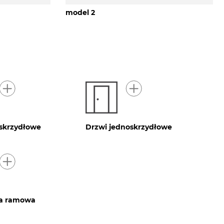
model 2
skrzydłowe
Drzwi jednoskrzydłowe
ja ramowa