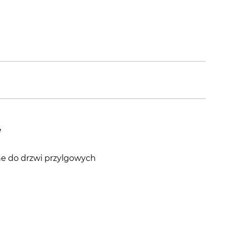
e
ane do drzwi przylgowych