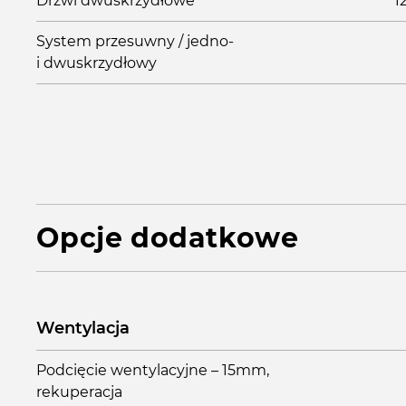
Drzwi dwuskrzydłowe
1
System przesuwny / jedno-
i dwuskrzydłowy
Opcje dodatkowe
Wentylacja
Podcięcie wentylacyjne – 15mm,
rekuperacja