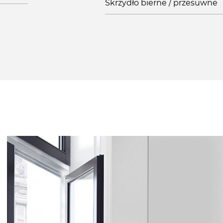
Skrzydło bierne / przesuwne