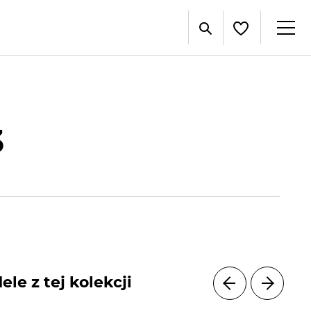
3
le z tej kolekcji