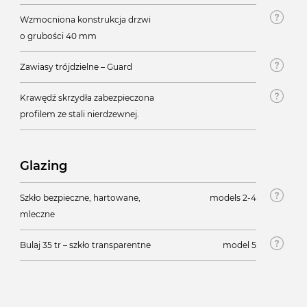
Wzmocniona konstrukcja drzwi
o grubości 40 mm
Zawiasy trójdzielne – Guard
Krawędź skrzydła zabezpieczona
profilem ze stali nierdzewnej.
Glazing
Szkło bezpieczne, hartowane,
models 2-4
mleczne
Bulaj 35 tr – szkło transparentne
model 5