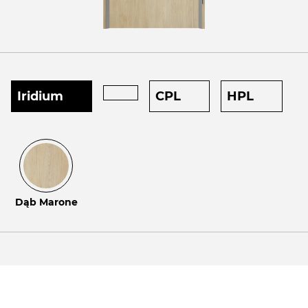
Iridium
CPL
HPL
Dąb Marone