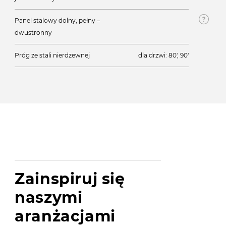
Panel stalowy dolny, pełny –
dwustronny
Próg ze stali nierdzewnej
dla drzwi: 80', 90'
Zainspiruj się
naszymi
aranżacjami