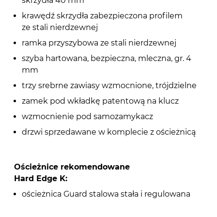
skrzydła 40 mm
krawędź skrzydła zabezpieczona profilem
ze stali nierdzewnej
ramka przyszybowa ze stali nierdzewnej
szyba hartowana, bezpieczna, mleczna, gr. 4
mm
trzy srebrne zawiasy wzmocnione, trójdzielne
zamek pod wkładkę patentową na klucz
wzmocnienie pod samozamykacz
drzwi sprzedawane w komplecie z ościeżnicą
Ościeżnice rekomendowane
Hard Edge K:
ościeżnica Guard stalowa stała i regulowana