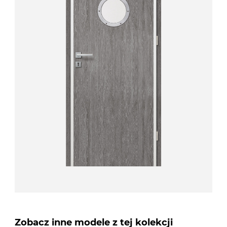
Zobacz inne modele z tej kolekcji