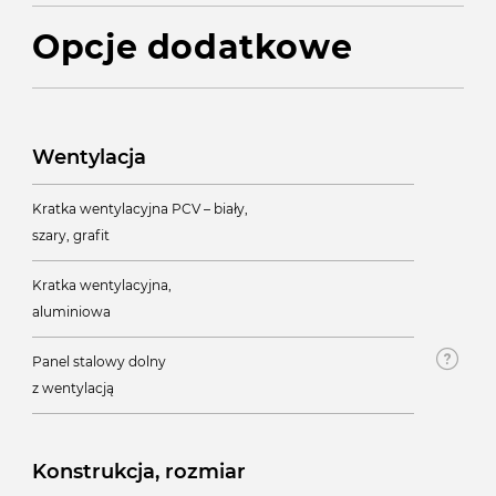
Opcje dodatkowe
Wentylacja
Kratka wentylacyjna PCV – biały,
szary, grafit
Kratka wentylacyjna,
aluminiowa
Panel stalowy dolny
z wentylacją
Konstrukcja, rozmiar