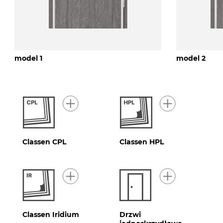
model 1
model 2
Classen CPL
Classen HPL
Classen Iridium
Drzwi