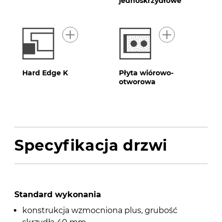
jednoskrzydłowe
Hard Edge K
Płyta wiórowo-
otworowa
Specyfikacja drzwi
Standard wykonania
konstrukcja wzmocniona plus, grubość