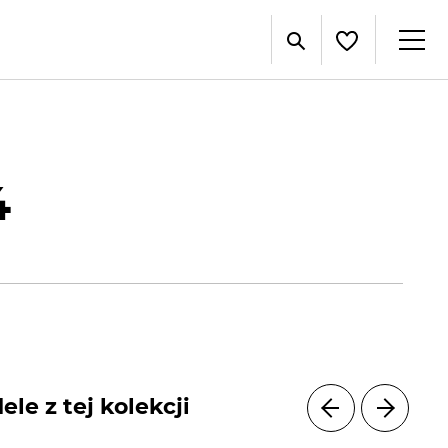
4
le z tej kolekcji