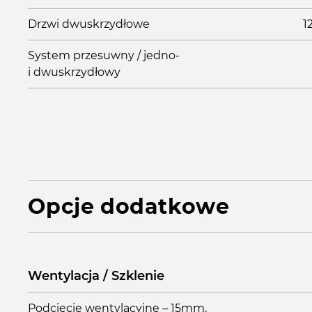
Drzwi dwuskrzydłowe
1
System przesuwny / jedno-
i dwuskrzydłowy
Opcje dodatkowe
Wentylacja / Szklenie
Podcięcie wentylacyjne – 15mm,