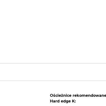
Ościeżnice rekomendowan
Hard edge K: