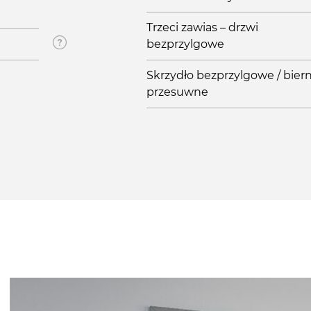
Trzeci zawias – drzwi
bezprzylgowe
Skrzydło bezprzylgowe / biern
przesuwne