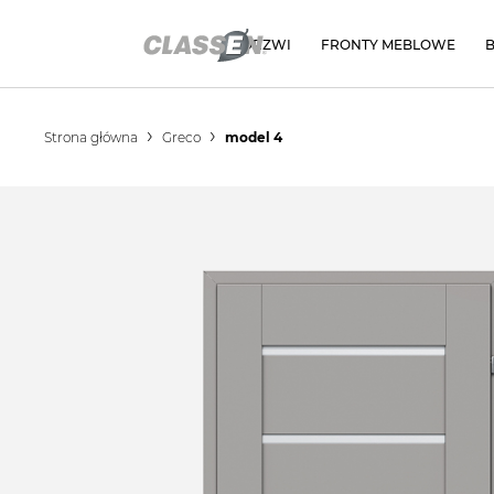
DRZWI
FRONTY MEBLOWE
Strona główna
Greco
model 4