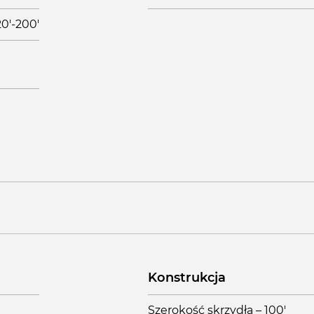
20'-200'
Konstrukcja
Szerokość skrzydła – 100'