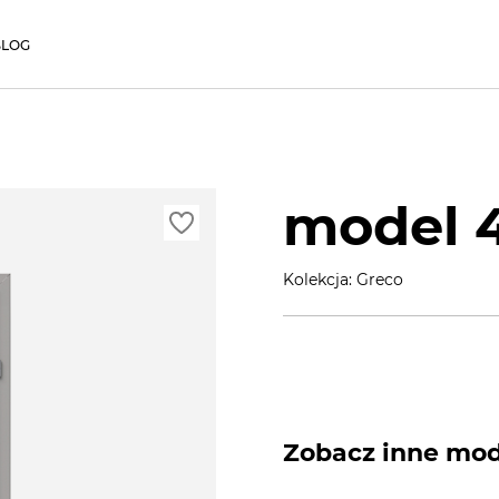
BLOG
model 
Kolekcja: Greco
Zobacz inne mode