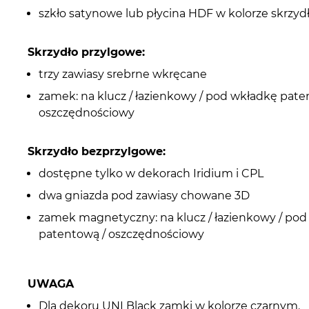
szkło satynowe lub płycina HDF w kolorze skrzyd
Skrzydło przylgowe:
trzy zawiasy srebrne wkręcane
zamek: na klucz / łazienkowy / pod wkładkę pate
oszczędnościowy
Skrzydło bezprzylgowe:
dostępne tylko w dekorach Iridium i CPL
dwa gniazda pod zawiasy chowane 3D
zamek magnetyczny: na klucz / łazienkowy / po
patentową / oszczędnościowy
UWAGA
Dla dekoru UNI Black zamki w kolorze czarnym.