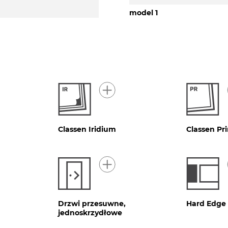
model 1
Classen Iridium
Classen Pr
Drzwi przesuwne,
Hard Edge
jednoskrzydłowe