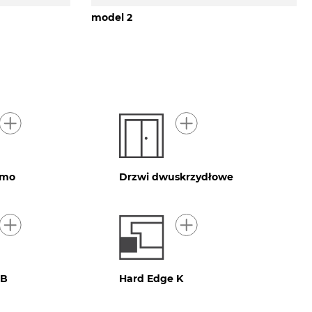
model 2
imo
Drzwi dwuskrzydłowe
 B
Hard Edge K