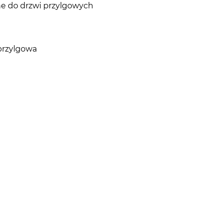
ane do drzwi przylgowych
przylgowa