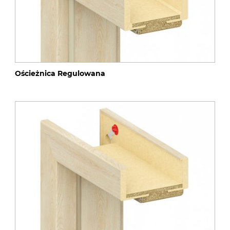
Ościeżnica Regulowana