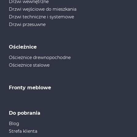
Drzwi wewnętrzne
Drzwi wejściowe do mieszkania
Drzwi techniczne i systemowe
Drzwi przesuwne
Ościeżnice
Ościeżnice drewnopochodne
Ościeżnice stalowe
Fronty meblowe
Do pobrania
Blog
Strefa klienta