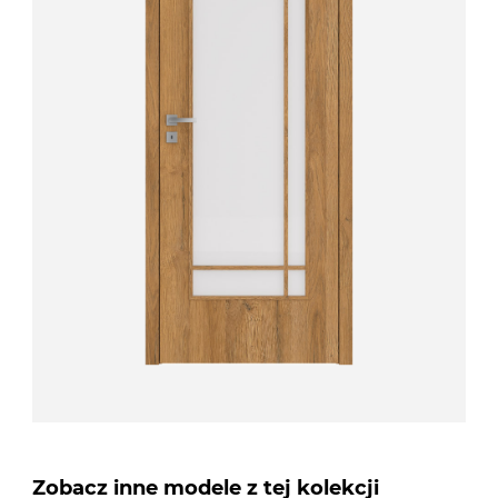
Zobacz inne modele z tej kolekcji