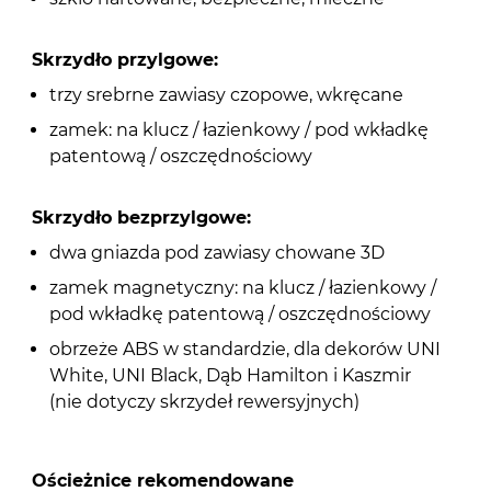
Skrzydło przylgowe:
trzy srebrne zawiasy czopowe, wkręcane
zamek: na klucz / łazienkowy / pod wkładkę
patentową / oszczędnościowy
Skrzydło bezprzylgowe:
dwa gniazda pod zawiasy chowane 3D
zamek magnetyczny: na klucz / łazienkowy /
pod wkładkę patentową / oszczędnościowy
obrzeże ABS w standardzie, dla dekorów UNI
White, UNI Black, Dąb Hamilton i Kaszmir
(nie dotyczy skrzydeł rewersyjnych)
Ościeżnice rekomendowane