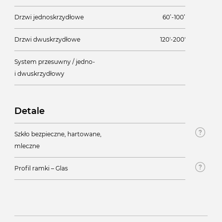
Drzwi jednoskrzydłowe
60’-100’
Drzwi dwuskrzydłowe
120'-200'
System przesuwny / jedno-
i dwuskrzydłowy
Detale
Szkło bezpieczne, hartowane,
mleczne
Profil ramki – Glas