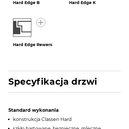
Hard Edge B
Hard Edge K
Hard Edge Rewers
Specyfikacja drzwi
Standard wykonania
konstrukcja Classen Hard
szkło hartowane, bezpieczne, mleczne