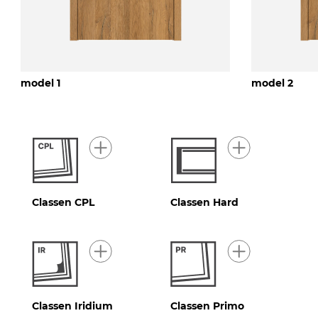
model 1
model 2
Classen CPL
Classen Hard
Classen Iridium
Classen Primo