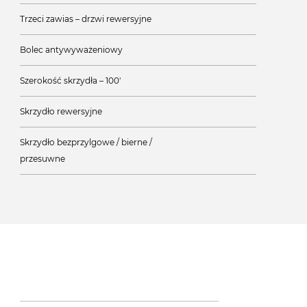
Trzeci zawias – drzwi rewersyjne
Bolec antywyważeniowy
Szerokość skrzydła – 100'
Skrzydło rewersyjne
Skrzydło bezprzylgowe / bierne /
przesuwne