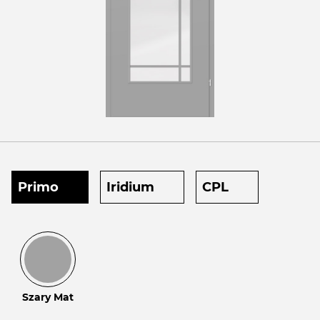
Primo
Iridium
CPL
Szary Mat