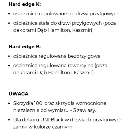
Hard edge K:
ościeżnice regulowane do drzwi przylgowych
ościeżnica stała do drzwi przylgowych (poza
dekorami Dąb Hamilton, Kaszmir)
Hard edge B:
ościeżnica regulowana bezprzylgowa
ościeżnica regulowana rewersyjna (poza
dekorami Dąb Hamilton i Kaszmir)
UWAGA
Skrzydła 100’ oraz skrzydła wzmocnione
niezależnie od wymiaru – 3 zawiasy.
Dla dekoru UNI Black w drzwiach przylgowych
zamki w kolorze czarnym.