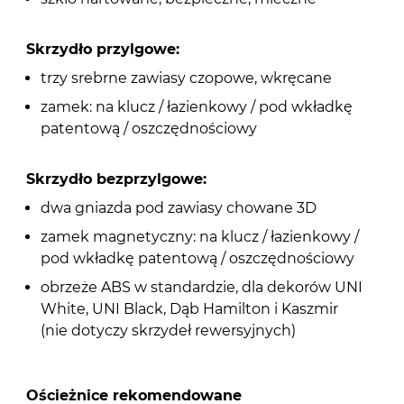
Skrzydło przylgowe:
trzy srebrne zawiasy czopowe, wkręcane
zamek: na klucz / łazienkowy / pod wkładkę
patentową / oszczędnościowy
Skrzydło bezprzylgowe:
dwa gniazda pod zawiasy chowane 3D
zamek magnetyczny: na klucz / łazienkowy /
pod wkładkę patentową / oszczędnościowy
obrzeże ABS w standardzie, dla dekorów UNI
White, UNI Black, Dąb Hamilton i Kaszmir
(nie dotyczy skrzydeł rewersyjnych)
Ościeżnice rekomendowane