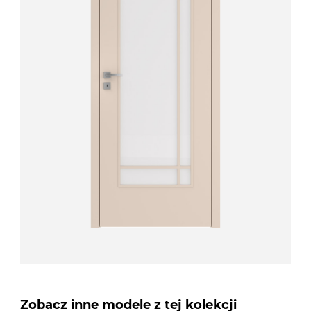
Zobacz inne modele z tej kolekcji