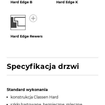
Hard Edge B
Hard Edge K
Hard Edge Rewers
Specyfikacja drzwi
Standard wykonania
konstrukcja Classen Hard
szkło hartowane, bezpieczne, mleczne