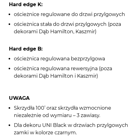
Hard edge K:
ościeżnice regulowane do drzwi przylgowych
ościeżnica stała do drzwi przylgowych (poza
dekorami Dąb Hamilton, Kaszmir)
Hard edge B:
ościeżnica regulowana bezprzylgowa
ościeżnica regulowana rewersyjna (poza
dekorami Dąb Hamilton i Kaszmir)
UWAGA
Skrzydła 100’ oraz skrzydła wzmocnione
niezależnie od wymiaru – 3 zawiasy.
Dla dekoru UNI Black w drzwiach przylgowych
zamki w kolorze czarnym.