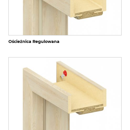
Ościeżnica Regulowana