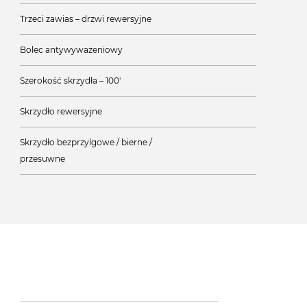
Trzeci zawias – drzwi rewersyjne
Bolec antywyważeniowy
Szerokość skrzydła – 100'
Skrzydło rewersyjne
Skrzydło bezprzylgowe / bierne /
przesuwne