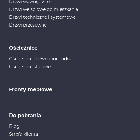
Drzwi wewnętrzne
Drzwi wejściowe do mieszkania
Drzwi techniczne i systemowe
Drzwi przesuwne
Ościeżnice
Ościeżnice drewnopochodne
Ościeżnice stalowe
Fronty meblowe
Do pobrania
Blog
Strefa klienta