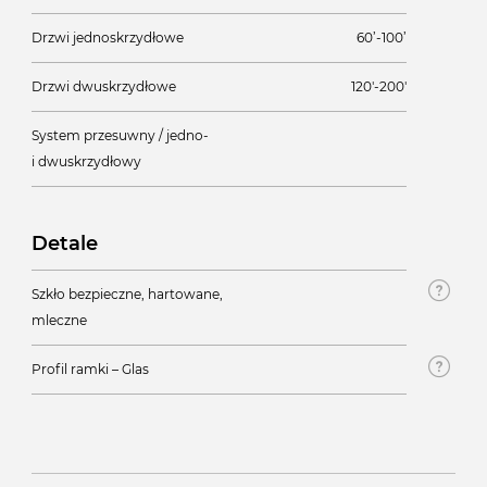
Drzwi jednoskrzydłowe
60’-100’
Drzwi dwuskrzydłowe
120'-200'
System przesuwny / jedno-
i dwuskrzydłowy
Detale
Szkło bezpieczne, hartowane,
mleczne
Profil ramki – Glas