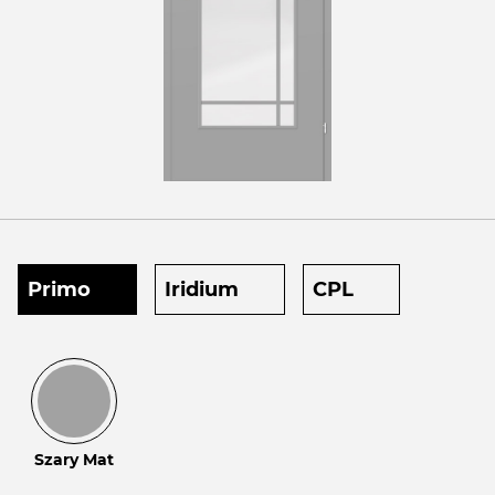
Primo
Iridium
CPL
Szary Mat