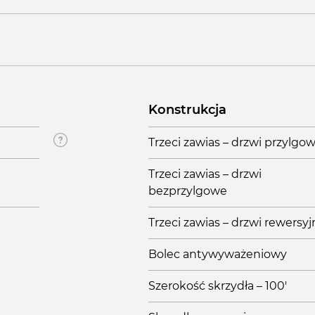
Konstrukcja
Trzeci zawias – drzwi przylgo
Trzeci zawias – drzwi
bezprzylgowe
Trzeci zawias – drzwi rewersy
Bolec antywyważeniowy
Szerokość skrzydła – 100'