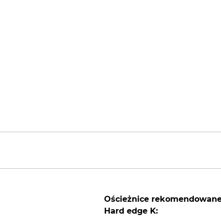
Ościeżnice rekomendowan
Hard edge K: