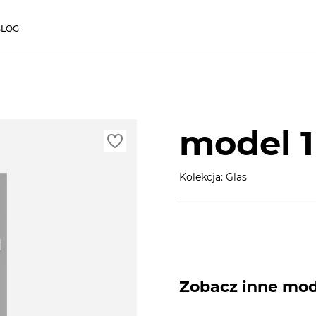
BLOG
model 1
Kolekcja: Glas
Zobacz inne mode