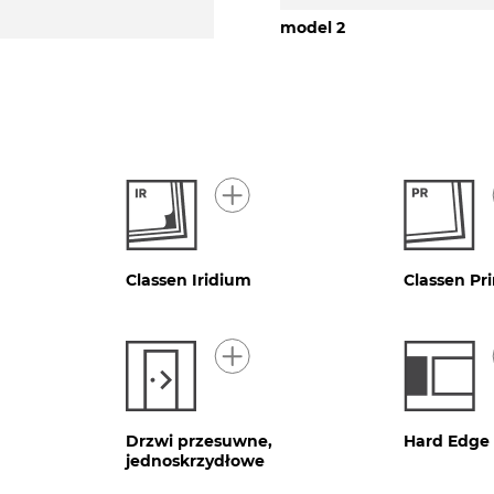
model 2
Classen Iridium
Classen Pr
Drzwi przesuwne,
Hard Edge
jednoskrzydłowe