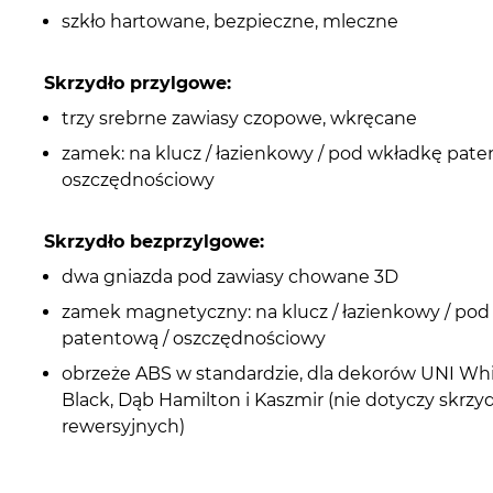
szkło hartowane, bezpieczne, mleczne
Skrzydło przylgowe:
trzy srebrne zawiasy czopowe, wkręcane
zamek: na klucz / łazienkowy / pod wkładkę pate
oszczędnościowy
Skrzydło bezprzylgowe:
dwa gniazda pod zawiasy chowane 3D
zamek magnetyczny: na klucz / łazienkowy / po
patentową / oszczędnościowy
obrzeże ABS w standardzie, dla dekorów UNI Whi
Black, Dąb Hamilton i Kaszmir (nie dotyczy skrzy
rewersyjnych)