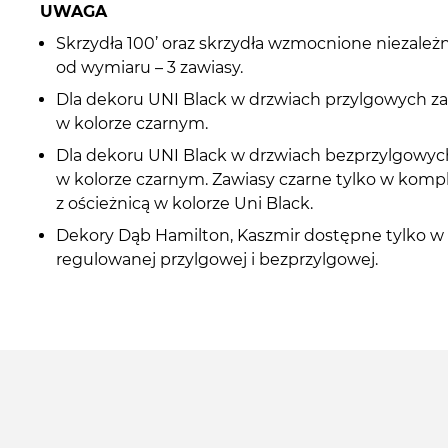
UWAGA
Skrzydła 100’ oraz skrzydła wzmocnione niezależ
od wymiaru – 3 zawiasy.
Dla dekoru UNI Black w drzwiach przylgowych z
w kolorze czarnym.
Dla dekoru UNI Black w drzwiach bezprzylgowyc
w kolorze czarnym. Zawiasy czarne tylko w komp
z ościeżnicą w kolorze Uni Black.
Dekory Dąb Hamilton, Kaszmir dostępne tylko w 
regulowanej przylgowej i bezprzylgowej.