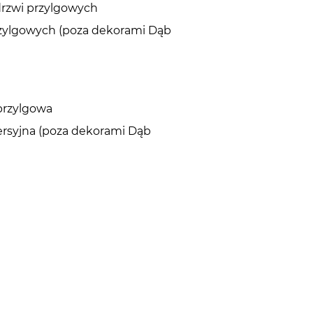
drzwi przylgowych
przylgowych (poza dekorami Dąb
przylgowa
ersyjna (poza dekorami Dąb