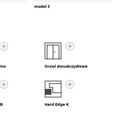
model 3
imo
Drzwi dwuskrzydłowe
 B
Hard Edge K