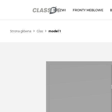
DRZWI
FRONTY MEBLOWE
Strona główna
Glas
model 1