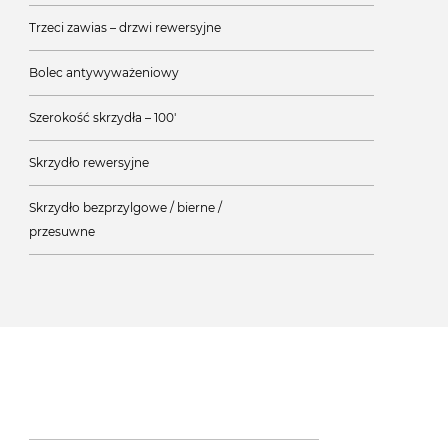
Trzeci zawias – drzwi rewersyjne
Bolec antywyważeniowy
Szerokość skrzydła – 100'
Skrzydło rewersyjne
Skrzydło bezprzylgowe / bierne /
przesuwne