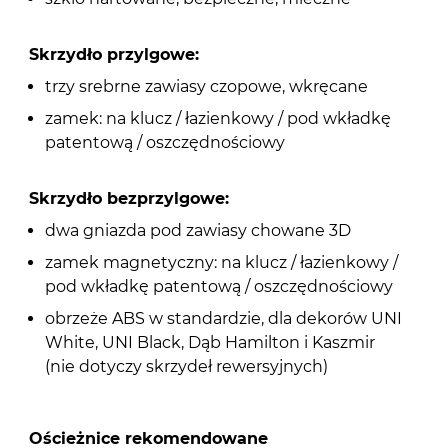
Skrzydło przylgowe:
trzy srebrne zawiasy czopowe, wkręcane
zamek: na klucz / łazienkowy / pod wkładkę
patentową / oszczędnościowy
Skrzydło bezprzylgowe:
dwa gniazda pod zawiasy chowane 3D
zamek magnetyczny: na klucz / łazienkowy /
pod wkładkę patentową / oszczędnościowy
obrzeże ABS w standardzie, dla dekorów UNI
White, UNI Black, Dąb Hamilton i Kaszmir
(nie dotyczy skrzydeł rewersyjnych)
Ościeżnice rekomendowane