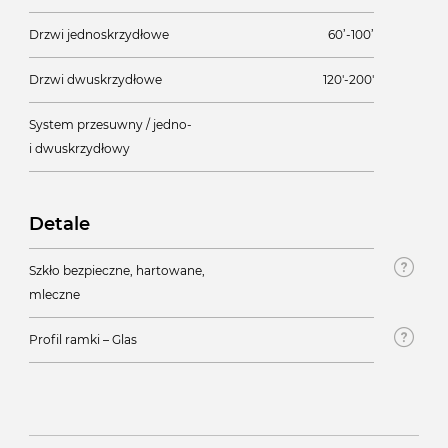
Drzwi jednoskrzydłowe
60’-100’
Drzwi dwuskrzydłowe
120'-200'
System przesuwny / jedno-
i dwuskrzydłowy
Detale
Szkło bezpieczne, hartowane,
mleczne
Profil ramki – Glas