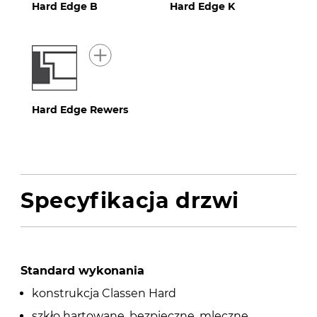
Hard Edge B
Hard Edge K
Hard Edge Rewers
Specyfikacja drzwi
Standard wykonania
konstrukcja Classen Hard
szkło hartowane, bezpieczne, mleczne