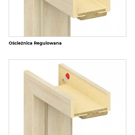
Ościeżnica Regulowana