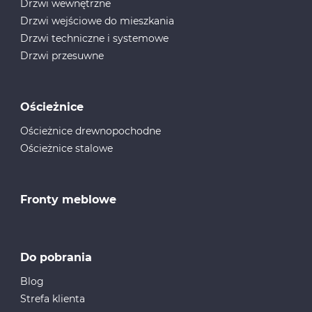
Drzwi wewnętrzne
Drzwi wejściowe do mieszkania
Drzwi techniczne i systemowe
Drzwi przesuwne
Ościeżnice
Ościeżnice drewnopochodne
Ościeżnice stalowe
Fronty meblowe
Do pobrania
Blog
Strefa klienta