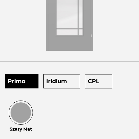
Primo
Iridium
CPL
Szary Mat