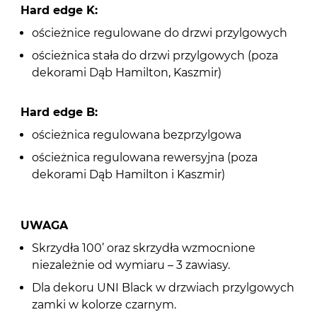
Hard edge K:
ościeżnice regulowane do drzwi przylgowych
ościeżnica stała do drzwi przylgowych (poza
dekorami Dąb Hamilton, Kaszmir)
Hard edge B:
ościeżnica regulowana bezprzylgowa
ościeżnica regulowana rewersyjna (poza
dekorami Dąb Hamilton i Kaszmir)
UWAGA
Skrzydła 100’ oraz skrzydła wzmocnione
niezależnie od wymiaru – 3 zawiasy.
Dla dekoru UNI Black w drzwiach przylgowych
zamki w kolorze czarnym.