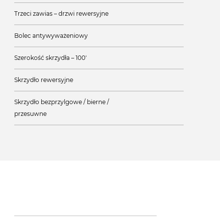
Trzeci zawias – drzwi rewersyjne
Bolec antywyważeniowy
Szerokość skrzydła – 100'
Skrzydło rewersyjne
Skrzydło bezprzylgowe / bierne /
przesuwne