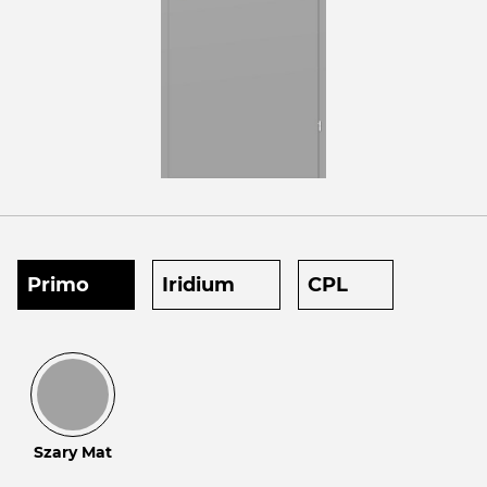
Primo
Iridium
CPL
Szary Mat