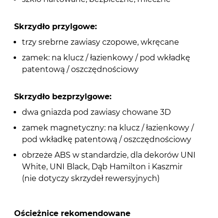
Skrzydło przylgowe:
trzy srebrne zawiasy czopowe, wkręcane
zamek: na klucz / łazienkowy / pod wkładkę
patentową / oszczędnościowy
Skrzydło bezprzylgowe:
dwa gniazda pod zawiasy chowane 3D
zamek magnetyczny: na klucz / łazienkowy /
pod wkładkę patentową / oszczędnościowy
obrzeże ABS w standardzie, dla dekorów UNI
White, UNI Black, Dąb Hamilton i Kaszmir
(nie dotyczy skrzydeł rewersyjnych)
Ościeżnice rekomendowane