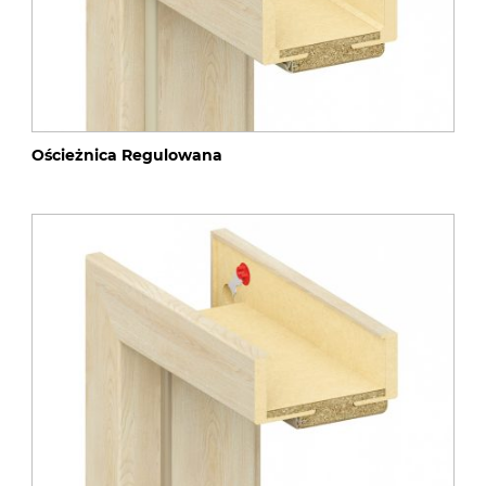
Ościeżnica Regulowana