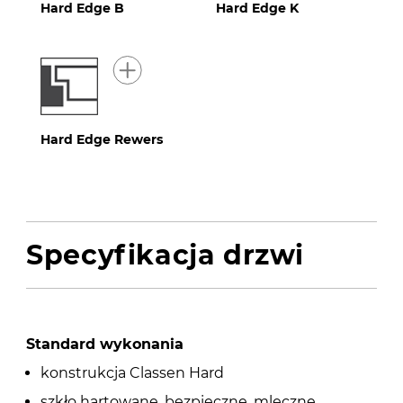
Hard Edge B
Hard Edge K
Hard Edge Rewers
Specyfikacja drzwi
Standard wykonania
konstrukcja Classen Hard
szkło hartowane, bezpieczne, mleczne