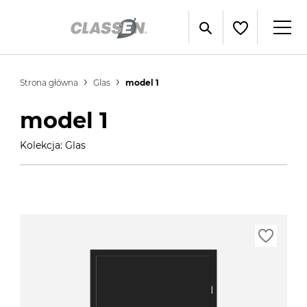
Strona główna
Glas
model 1
model 1
Kolekcja: Glas