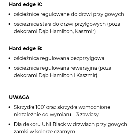
Hard edge K:
ościeżnice regulowane do drzwi przylgowych
ościeżnica stała do drzwi przylgowych (poza
dekorami Dąb Hamilton, Kaszmir)
Hard edge B:
ościeżnica regulowana bezprzylgowa
ościeżnica regulowana rewersyjna (poza
dekorami Dąb Hamilton i Kaszmir)
UWAGA
Skrzydła 100’ oraz skrzydła wzmocnione
niezależnie od wymiaru – 3 zawiasy.
Dla dekoru UNI Black w drzwiach przylgowych
zamki w kolorze czarnym.