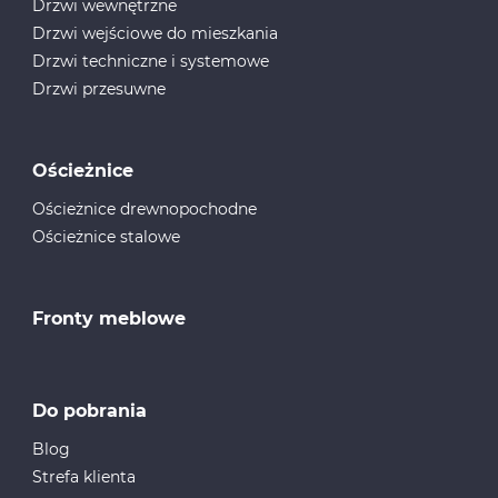
Drzwi wewnętrzne
Drzwi wejściowe do mieszkania
Drzwi techniczne i systemowe
Drzwi przesuwne
Ościeżnice
Ościeżnice drewnopochodne
Ościeżnice stalowe
Fronty meblowe
Do pobrania
Blog
Strefa klienta