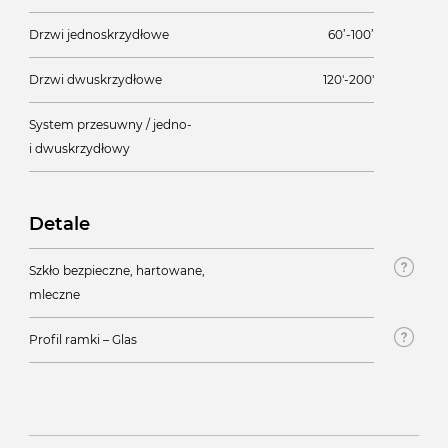
Drzwi jednoskrzydłowe
60’-100’
Drzwi dwuskrzydłowe
120'-200'
System przesuwny / jedno-
i dwuskrzydłowy
Detale
Szkło bezpieczne, hartowane,
mleczne
Profil ramki – Glas