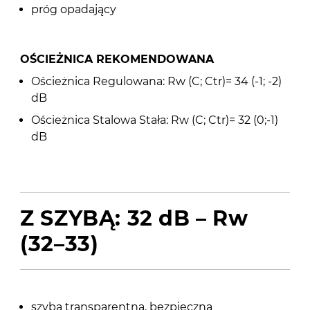
próg opadający
OŚCIEŻNICA REKOMENDOWANA
Ościeżnica Regulowana: Rw (C; Ctr)= 34 (-1; -2)
dB
Ościeżnica Stalowa Stała: Rw (C; Ctr)= 32 (0;-1)
dB
Z SZYBĄ: 32 dB – Rw
(32–33)
szyba transparentna, bezpieczna