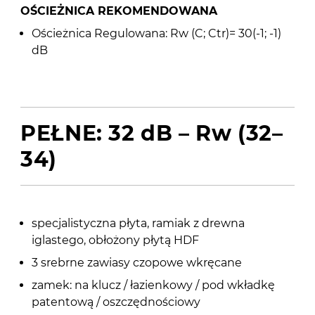
OŚCIEŻNICA REKOMENDOWANA
Ościeżnica Regulowana: Rw (C; Ctr)= 30(-1; -1)
dB
PEŁNE: 32 dB – Rw (32–
34)
specjalistyczna płyta, ramiak z drewna
iglastego, obłożony płytą HDF
3 srebrne zawiasy czopowe wkręcane
zamek: na klucz / łazienkowy / pod wkładkę
patentową / oszczędnościowy