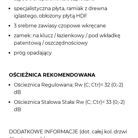
specjalistyczna płyta, ramiak z drewna
iglastego, obłożony płytą HDF
3 srebrne zawiasy czopowe wkręcane
zamek: na klucz / łazienkowy / pod wkładkę
patentową / oszczędnościowy
próg opadający
OŚCIEŻNICA REKOMENDOWANA
Ościeżnica Regulowana: Rw (C; Ctr)= 32 (0;-2)
dB
Ościeżnica Stalowa Stała: Rw (C; Ctr)= 33 (0;-2)
dB
DODATKOWE INFORMACJE (dot. całej kol. drzwi