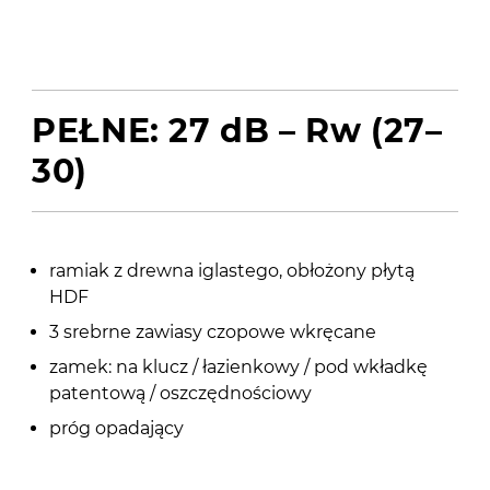
PEŁNE: 27 dB – Rw (27–
30)
ramiak z drewna iglastego, obłożony płytą
HDF
3 srebrne zawiasy czopowe wkręcane
zamek: na klucz / łazienkowy / pod wkładkę
patentową / oszczędnościowy
próg opadający