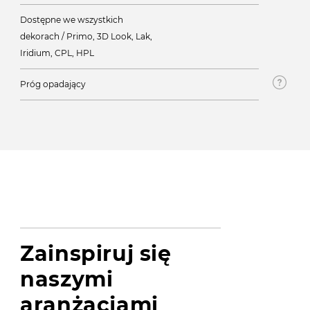
Dostępne we wszystkich
dekorach / Primo, 3D Look, Lak,
Iridium, CPL, HPL
Próg opadający
Zainspiruj się
naszymi
aranżacjami