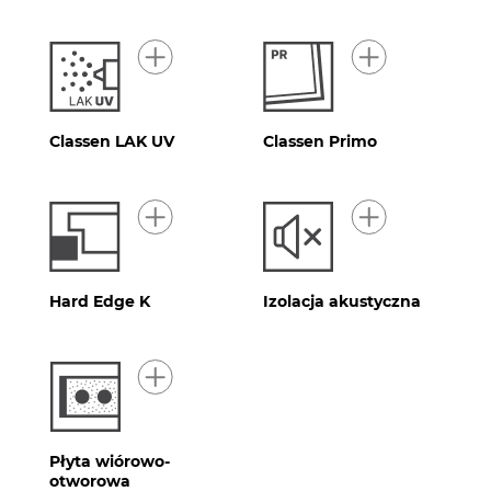
Classen LAK UV
Classen Primo
Hard Edge K
Izolacja akustyczna
Płyta wiórowo-
otworowa