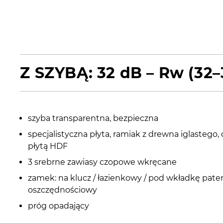
Z SZYBĄ: 32 dB – Rw (32–
szyba transparentna, bezpieczna
specjalistyczna płyta, ramiak z drewna iglastego,
płytą HDF
3 srebrne zawiasy czopowe wkręcane
zamek: na klucz / łazienkowy / pod wkładkę pate
oszczędnościowy
próg opadający