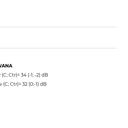
WANA
; Ctr)= 34 (-1; -2) dB
(C; Ctr)= 32 (0;-1) dB