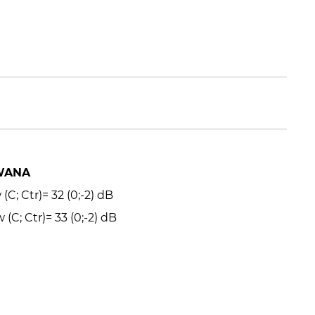
WANA
C; Ctr)= 32 (0;-2) dB
(C; Ctr)= 33 (0;-2) dB