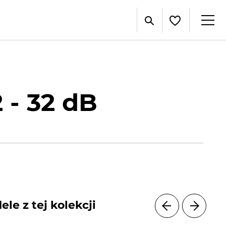
 - 32 dB
le z tej kolekcji