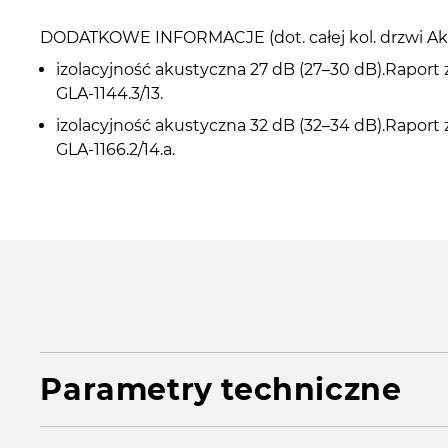
DODATKOWE INFORMACJE (dot. całej kol. drzwi Ak
izolacyjność akustyczna 27 dB (27–30 dB).Raport
GLA-1144.3/13.
izolacyjność akustyczna 32 dB (32–34 dB).Raport
GLA-1166.2/14.a.
Parametry techniczne