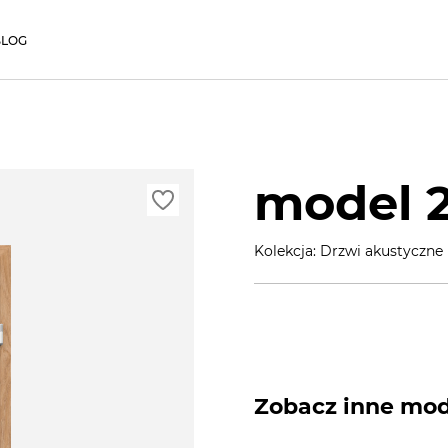
BLOG
model 2
Kolekcja: Drzwi akustyczne
Zobacz inne mode