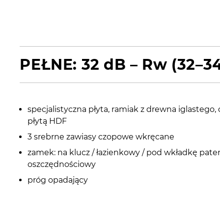
PEŁNE: 32 dB – Rw (32–3
specjalistyczna płyta, ramiak z drewna iglastego,
płytą HDF
3 srebrne zawiasy czopowe wkręcane
zamek: na klucz / łazienkowy / pod wkładkę pate
oszczędnościowy
próg opadający