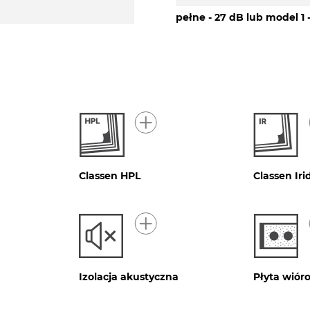
pełne - 27 dB lub model 1 
Classen HPL
Classen Ir
Izolacja akustyczna
Płyta wió