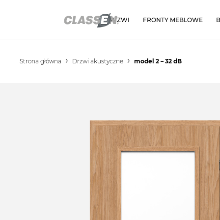
DRZWI
FRONTY MEBLOWE
Strona główna
Drzwi akustyczne
model 2 – 32 dB