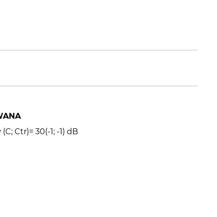
WANA
; Ctr)= 30(-1; -1) dB