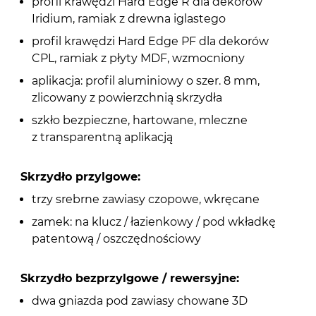
profil krawędzi Hard Edge R dla dekorów
Iridium, ramiak z drewna iglastego
profil krawędzi Hard Edge PF dla dekorów
CPL, ramiak z płyty MDF, wzmocniony
aplikacja: profil aluminiowy o szer. 8 mm,
zlicowany z powierzchnią skrzydła
szkło bezpieczne, hartowane, mleczne
z transparentną aplikacją
Skrzydło przylgowe:
trzy srebrne zawiasy czopowe, wkręcane
zamek: na klucz / łazienkowy / pod wkładkę
patentową / oszczędnościowy
Skrzydło bezprzylgowe / rewersyjne:
dwa gniazda pod zawiasy chowane 3D