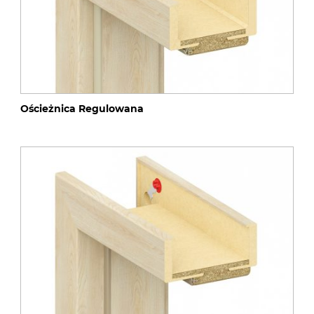
Ościeżnica Regulowana