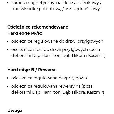
zamek magnetyczny: na klucz / łazienkowy /
pod wkładkę patentową / oszczędnościowy
Ościeżnice rekomendowane
Hard edge PF/R:
ościeżnice regulowane do drzwi przylgowych
ościeżnica stała do drzwi przylgowych (poza
dekorami Dąb Hamilton, Dąb Hikora i Kaszmir)
Hard edge B / Rewers:
ościeżnica regulowana bezprzylgowa
ościeżnica regulowana rewersyjna (poza
dekorami Dąb Hamilton, Dąb Hikora, Kaszmir)
Uwaga