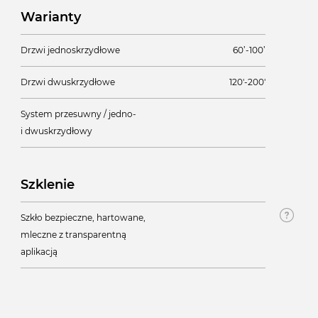
Warianty
Drzwi jednoskrzydłowe
60’-100’
Drzwi dwuskrzydłowe
120'-200'
System przesuwny / jedno-
i dwuskrzydłowy
Szklenie
Szkło bezpieczne, hartowane,
mleczne z transparentną
aplikacją