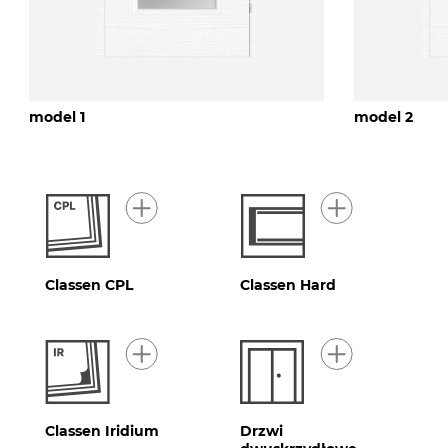
model 1
model 2
Classen CPL
Classen Hard
Classen Iridium
Drzwi