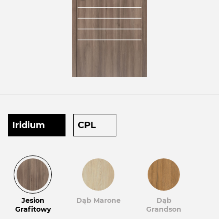
Iridium
CPL
Jesion
Dąb Marone
Dąb
Grafitowy
Grandson