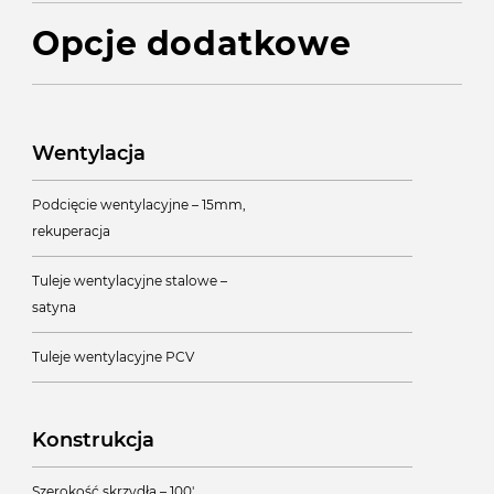
Opcje dodatkowe
Wentylacja
Podcięcie wentylacyjne – 15mm,
rekuperacja
Tuleje wentylacyjne stalowe –
satyna
Tuleje wentylacyjne PCV
Konstrukcja
Szerokość skrzydła – 100'