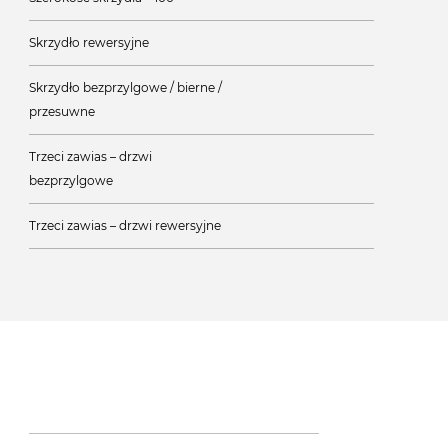
Skrzydło rewersyjne
Skrzydło bezprzylgowe / bierne /
przesuwne
Trzeci zawias – drzwi
bezprzylgowe
Trzeci zawias – drzwi rewersyjne